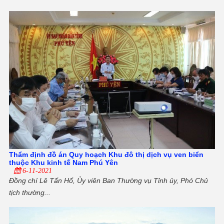
Thẩm định đồ án Quy hoạch Khu đô thị dịch vụ ven biển
thuộc Khu kinh tế Nam Phú Yên
6-11-2021
Đồng chí Lê Tấn Hổ, Ủy viên Ban Thường vụ Tỉnh ủy, Phó Chủ
tịch thường...