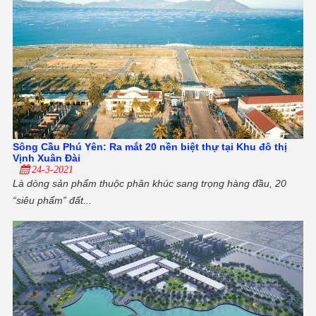
Sông Cầu Phú Yên: Ra mắt 20 nền biệt thự tại Khu đô thị
Vịnh Xuân Đài
24-3-2021
Là dòng sản phẩm thuộc phân khúc sang trọng hàng đầu, 20
“siêu phẩm” đất...