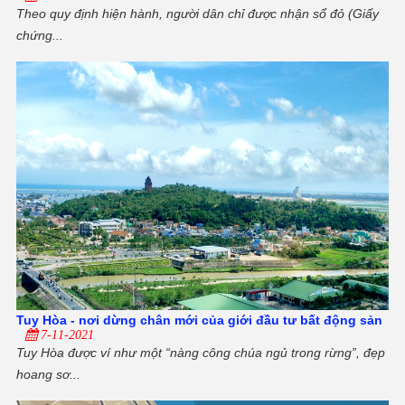
Theo quy định hiện hành, người dân chỉ được nhận sổ đỏ (Giấy
chứng...
Tuy Hòa - nơi dừng chân mới của giới đầu tư bất động sản
7-11-2021
Tuy Hòa được ví như một “nàng công chúa ngủ trong rừng”, đẹp
hoang sơ...