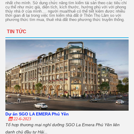
nhất cho mình. Sử dụng chức năng tìm kiếm tài sản theo các tiêu chí
cụ thể như mức giá, diện tích, kích thước, hướng phù với với phong
thủy nhà ở của mình…. người mua/thuê có thể tiết kiệm được nhiều
thời gian đi lại trong việc tìm kiếm nhà đất ở Thôn Thọ Lâm so với
phương thức tìm mua, thuê nhà đất theo phương thức truyền thống.
TIN TỨC
Dự án SGO LA EMERA Phú Yên
22-6-2023
Tổ hợp thương mại nghỉ dưỡng SGO La Emera Phú Yên liên
danh chủ đầu tư Hải...