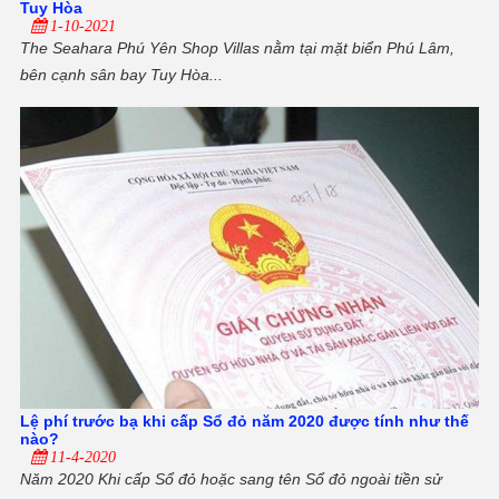
Tuy Hòa
1-10-2021
The Seahara Phú Yên Shop Villas nằm tại mặt biển Phú Lâm,
bên cạnh sân bay Tuy Hòa...
Lệ phí trước bạ khi cấp Sổ đỏ năm 2020 được tính như thế
nào?
11-4-2020
Năm 2020 Khi cấp Sổ đỏ hoặc sang tên Sổ đỏ ngoài tiền sử