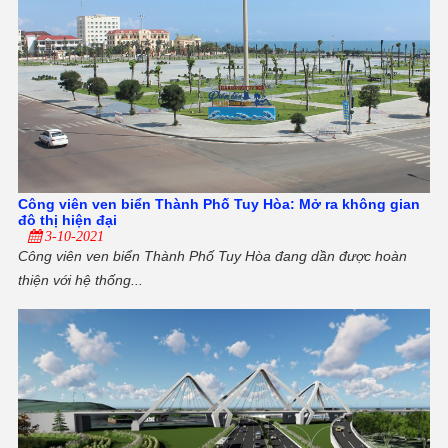
Công viên ven biển Thành Phố Tuy Hòa: Mở ra không gian
đô thị hiện đại
3-10-2021
Công viên ven biển Thành Phố Tuy Hòa đang dần được hoàn
thiện với hệ thống...