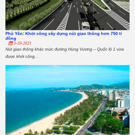
Phú Yên: Khởi công xây dựng nút giao thông hơn 750 tỉ
đồng
3-10-2021
Nút giao thông khác mức đường Hùng Vương – Quốc lộ 1 vừa
được khởi công...