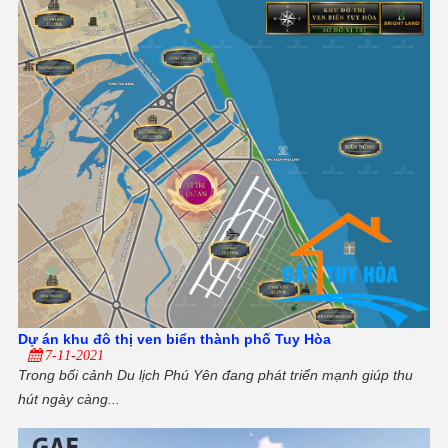
Dự án khu đô thị ven biển thành phố Tuy Hòa
7-11-2021
Trong bối cảnh Du lịch Phú Yên đang phát triển mạnh giúp thu
hút ngày càng...