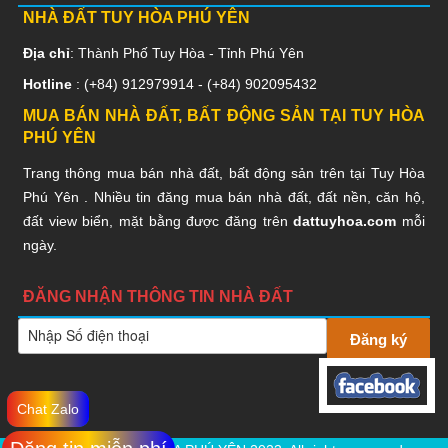
NHÀ ĐẤT TUY HÒA PHÚ YÊN
Địa chỉ
: Thành Phố Tuy Hòa - Tỉnh Phú Yên
Hotline
: (+84)
912979914
- (+84)
902095432
MUA BÁN NHÀ ĐẤT, BẤT ĐỘNG SẢN TẠI TUY HÒA
PHÚ YÊN
Trang thông mua bán nhà đất, bất động sản trên tại Tuy Hòa
Phú Yên . Nhiều tin đăng mua bán nhà đất, đất nền, căn hộ,
đất view biển, mặt bằng được đăng trên
dattuyhoa.com
mỗi
ngày.
ĐĂNG NHẬN THÔNG TIN NHÀ ĐẤT
Chat Zalo