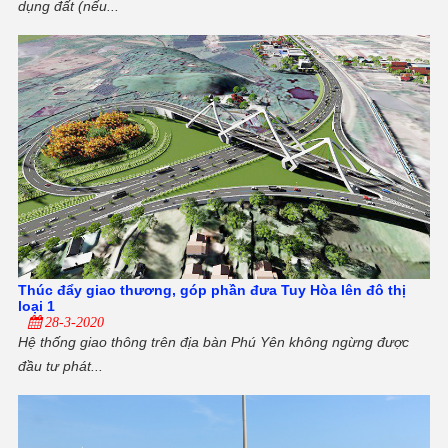
dụng đất (nếu...
Thúc đẩy giao thương, góp phần đưa Tuy Hòa lên đô thị
loại 1
28-3-2020
Hệ thống giao thông trên địa bàn Phú Yên không ngừng được
đầu tư phát...