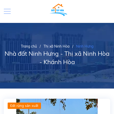
Trang chủ
/
Thị xã Ninh Hòa
/
Ninh Hưng
Nhà đất Ninh Hưng - Thị xã Ninh Hòa
- Khánh Hòa
Đất rừng sản xuất