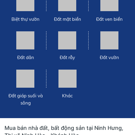
Biệt thự vườn
Đất mặt biển
Đất ven biển
Đất dân
Đất rẫy
Đất vườn
Đất giáp suối và
Khác
sông
Mua bán nhà đất, bất động sản tại Ninh Hưng,