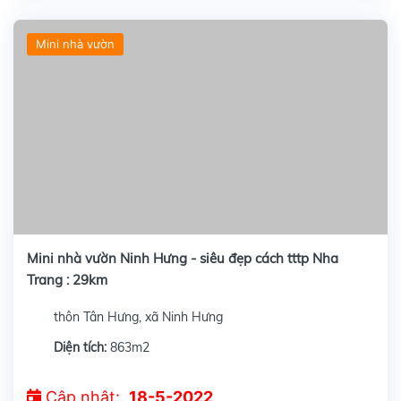
Gửi liên hệ ngay
Mini nhà vườn
Mini nhà vườn Ninh Hưng - siêu đẹp cách tttp Nha
Trang : 29km
thôn Tân Hưng, xã Ninh Hưng
Diện tích:
863m2
Cập nhật:
18-5-2022