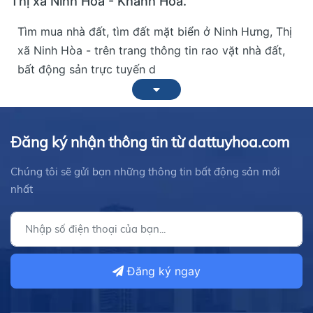
Thị xã Ninh Hòa - Khánh Hòa.
Tìm mua nhà đất, tìm đất mặt biển ở Ninh Hưng, Thị
xã Ninh Hòa - trên trang thông tin rao vặt nhà đất,
bất động sản trực tuyến d
Đăng ký nhận thông tin từ dattuyhoa.com
Chúng tôi sẽ gửi bạn những thông tin bất động sản mới
nhất
Đăng ký ngay