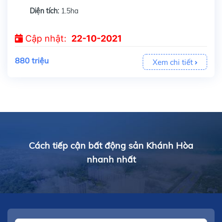
Diện tích:
1.5ha
Cập nhật:
22-10-2021
880 triệu
Xem chi tiết
Cách tiếp cận bất động sản Khánh Hòa
nhanh nhất