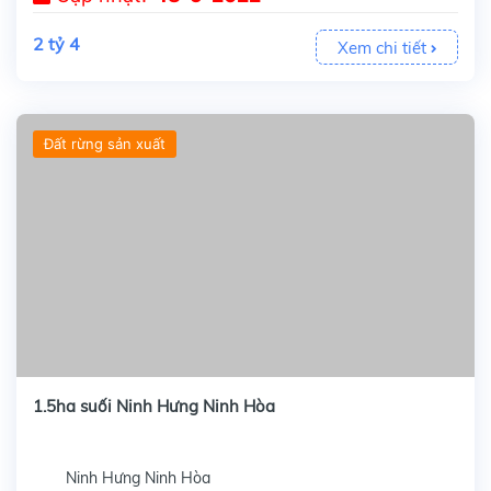
2 tỷ 4
Xem chi tiết
Đất rừng sản xuất
1.5ha suối Ninh Hưng Ninh Hòa
Ninh Hưng Ninh Hòa