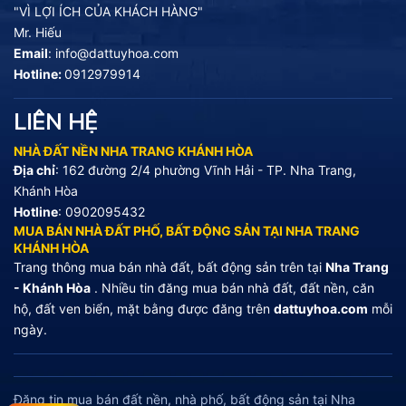
"VÌ LỢI ÍCH CỦA KHÁCH HÀNG"
Mr. Hiếu
Email
:
info@dattuyhoa.com
Hotline:
0912979914
LIÊN HỆ
NHÀ ĐẤT NỀN NHA TRANG KHÁNH HÒA
Địa chỉ
: 162 đường 2/4 phường Vĩnh Hải - TP. Nha Trang,
Khánh Hòa
Hotline
:
0902095432
MUA BÁN NHÀ ĐẤT PHỐ, BẤT ĐỘNG SẢN TẠI NHA TRANG
KHÁNH HÒA
Trang thông mua bán nhà đất, bất động sản trên tại
Nha Trang
- Khánh Hòa
. Nhiều tin đăng mua bán nhà đất, đất nền, căn
hộ, đất ven biển, mặt bằng được đăng trên
dattuyhoa.com
mỗi
ngày.
Đăng tin mua bán đất nền, nhà phố, bất động sản tại Nha