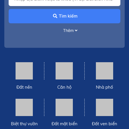
Tìm kiếm
Thêm
Đất nền
Căn hộ
Nhà phố
Biệt thự vườn
Đất mặt biển
Đất ven biển