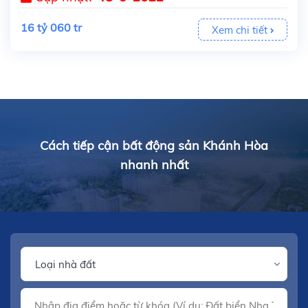
16 tỷ 060 tr
Xem chi tiết
Cách tiếp cận bất động sản Khánh Hòa
nhanh nhất