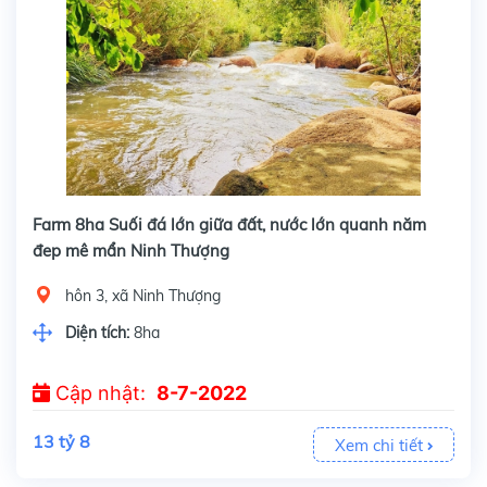
Farm 8ha Suối đá lớn giữa đất, nước lớn quanh năm
đep mê mẩn Ninh Thượng
hôn 3, xã Ninh Thượng
Diện tích:
8ha
Cập nhật:
8-7-2022
13 tỷ 8
Xem chi tiết