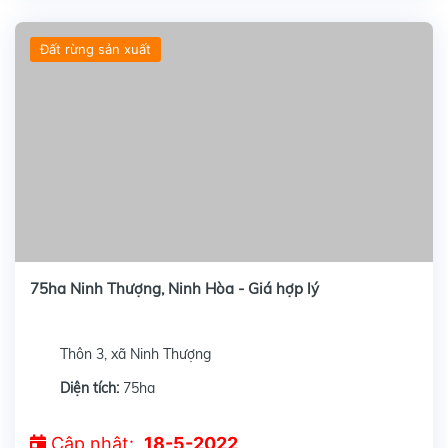
Đất rừng sản xuất
75ha Ninh Thượng, Ninh Hòa - Giá hợp lý
Thôn 3, xã Ninh Thượng
Diện tích:
75ha
Cập nhật:
18-5-2022