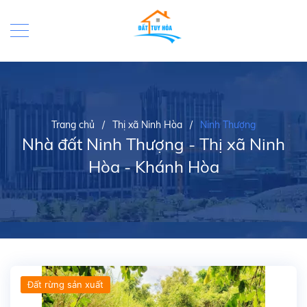
Trang chủ
/
Thị xã Ninh Hòa
/
Ninh Thượng
Nhà đất Ninh Thượng - Thị xã Ninh
Hòa - Khánh Hòa
Đất rừng sản xuất