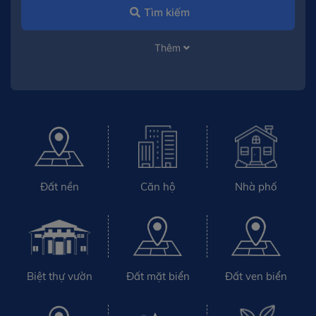
Tìm kiếm
Thêm
Đất nền
Căn hộ
Nhà phố
Biệt thự vườn
Đất mặt biển
Đất ven biển