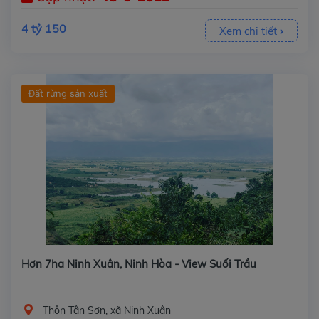
4 tỷ 150
Xem chi tiết
Đất rừng sản xuất
Hơn 7ha Ninh Xuân, Ninh Hòa - View Suối Trầu
Thôn Tân Sơn, xã Ninh Xuân