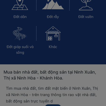
Đất dân
Đất rẫy
Đất vườn
Đất giáp suối và
Khác
sông
Mua bán nhà đất, bất động sản tại Ninh Xuân,
Thị xã Ninh Hòa - Khánh Hòa.
Tìm mua nhà đất, tìm đất mặt biển ở Ninh Xuân, Thị
xã Ninh Hòa - trên trang thông tin rao vặt nhà đất,
bất động sản trực tuyến d