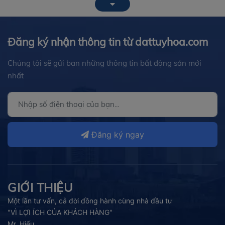
Đăng ký nhận thông tin từ dattuyhoa.com
Chúng tôi sẽ gửi bạn những thông tin bất động sản mới
nhất
Đăng ký ngay
GIỚI THIỆU
Một lần tư vấn, cả đời đồng hành cùng nhà đầu tư
"VÌ LỢI ÍCH CỦA KHÁCH HÀNG"
Mr. Hiếu