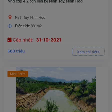
Nhà cấp 4 2 căn liền kề Ninh Tây, Ninh Hòa
Ninh Tây, Ninh Hòa
Diện tích:
881m2
Cập nhật:
31-10-2021
660 triệu
Xem chi tiết
Mini Farm