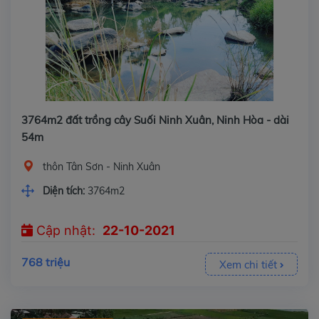
3764m2 đất trồng cây Suối Ninh Xuân, Ninh Hòa - dài
54m
thôn Tân Sơn - Ninh Xuân
Diện tích:
3764m2
Cập nhật:
22-10-2021
768 triệu
Xem chi tiết