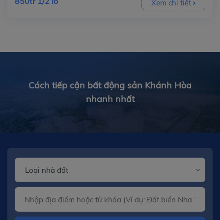
850tr 1/2 lô
Xem chi tiết
Cách tiếp cận bất động sản Khánh Hòa
nhanh nhất