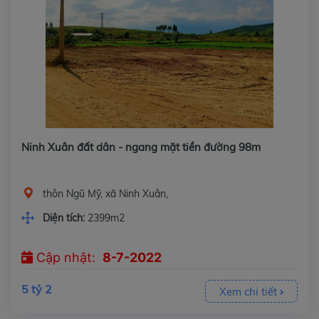
Ninh Xuân đất dân - ngang mặt tiền đường 98m
thôn Ngũ Mỹ, xã Ninh Xuân,
Diện tích:
2399m2
Cập nhật:
8-7-2022
5 tỷ 2
Xem chi tiết