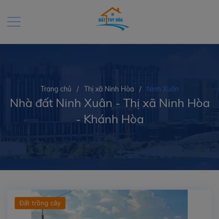
Trang chủ
/
Thị xã Ninh Hòa
/
Ninh Xuân
Nhà đất Ninh Xuân - Thị xã Ninh Hòa
- Khánh Hòa
Đất trồng cây