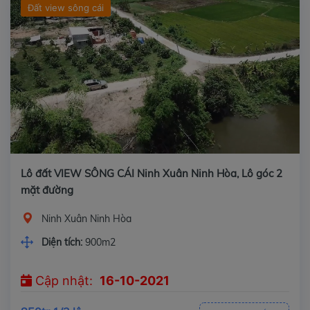
Đất view sông cái
Lô đất VIEW SÔNG CÁI Ninh Xuân Ninh Hòa, Lô góc 2
mặt đường
Ninh Xuân Ninh Hòa
Diện tích:
900m2
Cập nhật:
16-10-2021