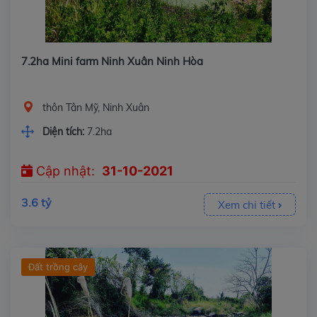
7.2ha Mini farm Ninh Xuân Ninh Hòa
thôn Tân Mỹ, Ninh Xuân
Diện tích:
7.2ha
Cập nhật:
31-10-2021
3.6 tỷ
Xem chi tiết
Đất trồng cây