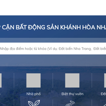
P CẬN BẤT ĐỘNG SẢN KHÁNH HÒA N
ộ
Nhà phố
Biệt thự vườn
Đấ