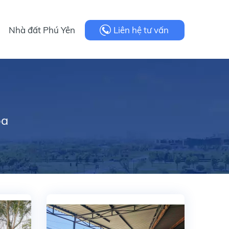
Nhà đất Phú Yên
Liên hệ tư vấn
òa