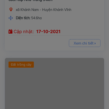
xã Khánh Nam - Huyện Khánh Vĩnh
Diện tích:
54.6ha
Cập nhật:
17-10-2021
Xem chi tiết
Đất trồng cây