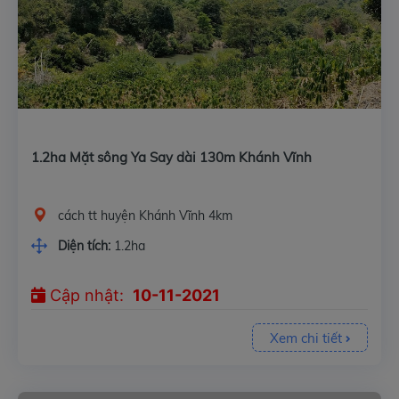
1.2ha Mặt sông Ya Say dài 130m Khánh Vĩnh
cách tt huyện Khánh Vĩnh 4km
Diện tích:
1.2ha
Cập nhật:
10-11-2021
Xem chi tiết