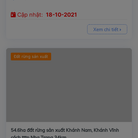
Cập nhật:
18-10-2021
Xem chi tiết
Đất rừng sản xuất
54.6ha đất rừng sản xuất Khánh Nam, Khánh Vĩnh
cách tttp Nha Trang 34km