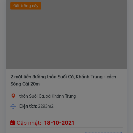
Đất trồng cây
2 mặt tiền đường thôn Suối Cá, Khánh Trung - cách
Sông Cái 20m
thôn Suối Cá, xã Khánh Trung
Diện tích:
2293m2
Cập nhật:
18-10-2021