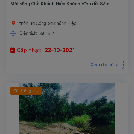
Mặt sông Chò Khánh Hiệp Khánh Vĩnh dài 87m
thôn Ba Cẳng, xã Khánh Hiệp
Diện tích:
5501m2
Cập nhật:
22-10-2021
Xem chi tiết
Đất trồng cây