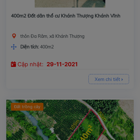
400m2 Đất dân thổ cư Khánh Thượng Khánh Vĩnh
thôn Đa Râm, xã Khánh Thượng
Diện tích:
400m2
Cập nhật:
29-11-2021
Xem chi tiết
Đất trồng cây