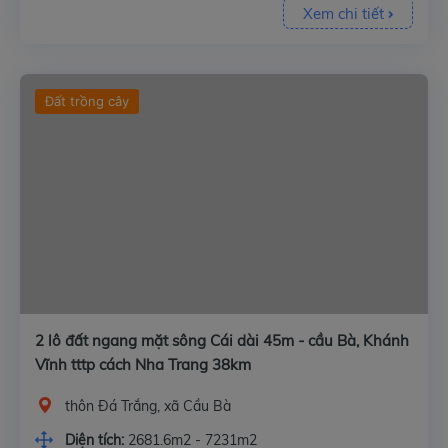
Xem chi tiết
Đất trồng cây
2 lô đất ngang mặt sông Cái dài 45m - cầu Bà, Khánh
Vĩnh tttp cách Nha Trang 38km
thôn Đá Trắng, xã Cầu Bà
Diện tích:
2681.6m2 - 7231m2