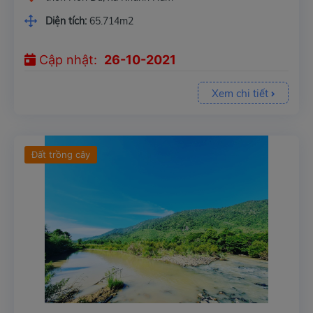
Diện tích:
65.714m2
Cập nhật:
26-10-2021
Xem chi tiết
Đất trồng cây