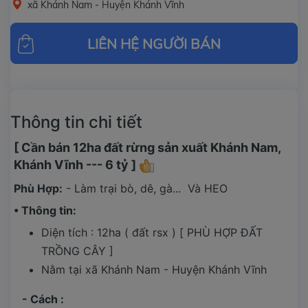
xã Khánh Nam - Huyện Khánh Vĩnh
LIÊN HỆ NGƯỜI BÁN
Thông tin chi tiết
[ Cần bán 12ha đất rừng sản xuất Khánh Nam,
Khánh Vĩnh --- 6 tỷ ]
Phù Hợp:
- Làm trại bò, dê, gà... Và HEO
• Thông tin:
Diện tích : 12ha ( đất rsx ) [ PHÙ HỢP ĐẤT
TRỒNG CÂY ]
Nằm tại xã Khánh Nam - Huyện Khánh Vĩnh
- Cách :