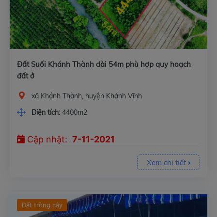
Đất Suối Khánh Thành dài 54m phù hợp quy hoạch
đất ở
xã Khánh Thành, huyện Khánh Vĩnh
Diện tích:
4400m2
Cập nhật:
7-11-2021
Xem chi tiết
Đất trồng cây