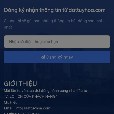
Đăng ký nhận thông tin từ dattuyhoa.com
Chúng tôi sẽ gửi bạn những thông tin bất động sản mới
nhất
Đăng ký ngay
GIỚI THIỆU
Một lần tư vấn, cả đời đồng hành cùng nhà đầu tư
"VÌ LỢI ÍCH CỦA KHÁCH HÀNG"
Mr. Hiếu
Email
:
info@dattuyhoa.com
Hotline:
0912979914