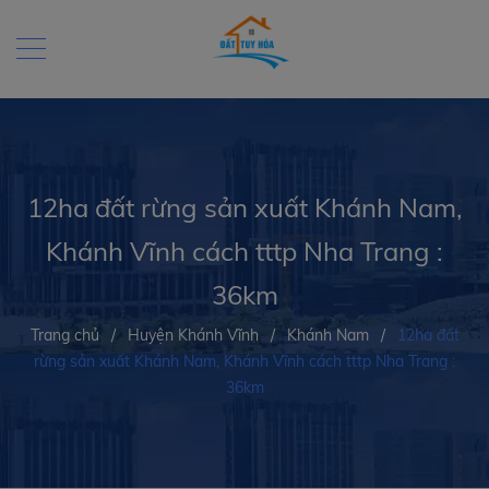
12ha đất rừng sản xuất Khánh Nam,
Khánh Vĩnh cách tttp Nha Trang :
36km
Trang chủ
/
Huyện Khánh Vĩnh
/
Khánh Nam
/
12ha đất
rừng sản xuất Khánh Nam, Khánh Vĩnh cách tttp Nha Trang :
36km