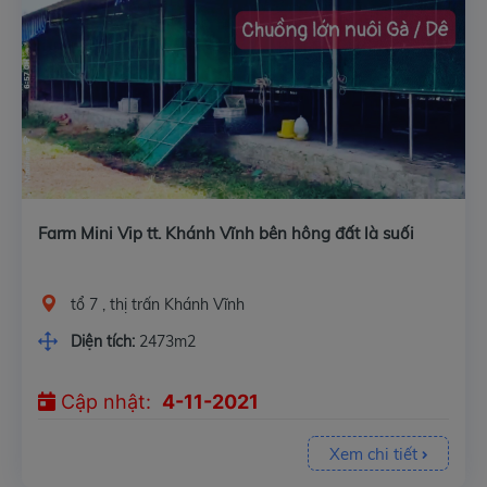
Farm Mini Vip tt. Khánh Vĩnh bên hông đất là suối
tổ 7 , thị trấn Khánh Vĩnh
Diện tích:
2473m2
Cập nhật:
4-11-2021
Xem chi tiết