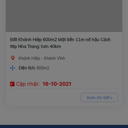
Đất Khánh Hiệp 600m2 Mặt tiền 11m nở hậu Cách
tttp Nha Trang: hơn 40km
Khánh Hiệp - Khánh Vĩnh
Diện tích:
600m2
Cập nhật:
16-10-2021
Xem chi tiết