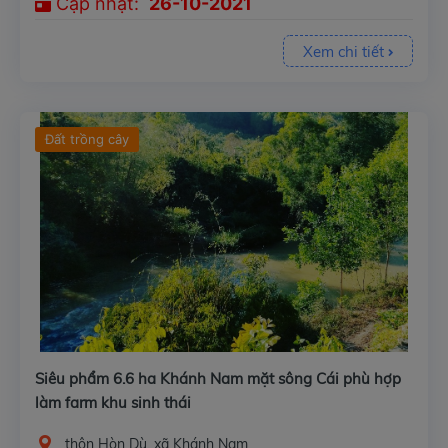
Cập nhật:
26-10-2021
Xem chi tiết
Đất trồng cây
Siêu phẩm 6.6 ha Khánh Nam mặt sông Cái phù hợp
làm farm khu sinh thái
thôn Hòn Dù, xã Khánh Nam