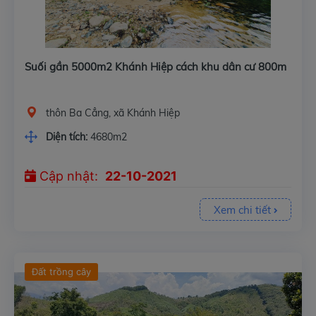
Suối gần 5000m2 Khánh Hiệp cách khu dân cư 800m
thôn Ba Cẳng, xã Khánh Hiệp
Diện tích:
4680m2
Cập nhật:
22-10-2021
Xem chi tiết
Đất trồng cây