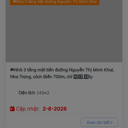
☘️Nhà 3 tầng mặt đường Nguyễn Thị Minh Khai
☘️Nhà 3 tầng mặt tiền đường Nguyễn Thị Minh Khai,
Nha Trang, cách Biển 700m, chỉ 3️⃣6️⃣,5️⃣ty
Diện tích:
143m2
Cập nhật:
2-8-2026
Xem chi tiết