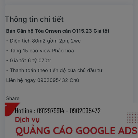
Thông tin chi tiết
Bán Căn hộ Tòa Onsen căn O115.23 Giá tốt
- Diện tích 80m2 gồm 2pn, 2wc
- Tầng 15 cao view Pháo hoa
- Giá tốt 6 tỷ 070tr
- Thanh toán theo tiến độ của chủ đầu tư
Liên hệ ngay 0902095432 Chủ
Share