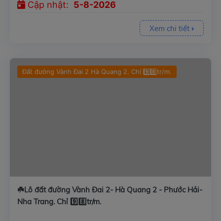
Cập nhật:
5-8-2026
Xem chi tiết
Đất đường Vành Đai 2 Hà Quang 2. Chỉ 9️⃣8️⃣tr/m.
☘️Lô đất đường Vành Đai 2- Hà Quang 2 - Phước Hải-
Nha Trang. Chỉ 9️⃣8️⃣tr/m.