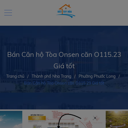
Bán Căn hộ Tòa Onsen căn O115.23
Giá tốt
Trang chủ
/
Thành phố Nha Trang
/
Phường Phước Long
/
Bán Căn hộ Tòa Onsen căn O115.23 Giá tốt