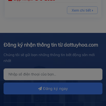
Xem chi tiết
Đăng ký nhận thông tin từ dattuyhoa.com
Chúng tôi sẽ gửi bạn những thông tin bất động sản mới
nhất
Đăng ký ngay