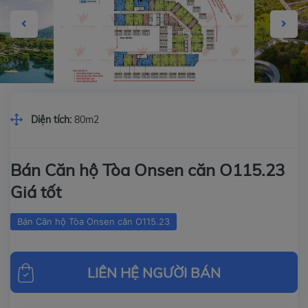
Diện tích:
80m2
Bán Căn hộ Tòa Onsen căn O115.23
Giá tốt
Bán Căn hộ Tòa Onsen căn O115.23
LIÊN HỆ NGƯỜI BÁN