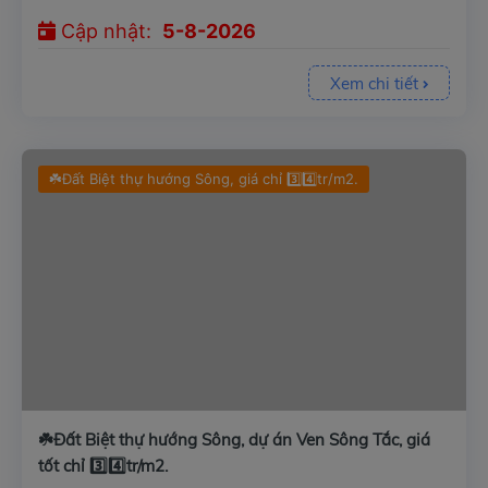
Cập nhật:
5-8-2026
Xem chi tiết
☘️Đất Biệt thự hướng Sông, giá chỉ 3️⃣4️⃣tr/m2.
☘️Đất Biệt thự hướng Sông, dự án Ven Sông Tắc, giá
tốt chỉ 3️⃣4️⃣tr/m2.