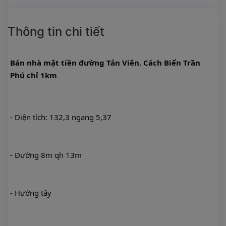
Thông tin chi tiết
Bán nhà mặt tiền đường Tản Viên. Cách Biển Trần 
Phú chỉ 1km
- 
Diện tích: 132,3 ngang 5,37
- 
Đường 8m qh 13m
- 
Hướng tây