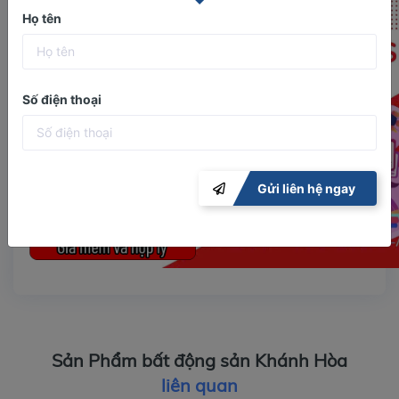
Họ tên
Số điện thoại
Gửi liên hệ ngay
Sản Phẩm bất động sản Khánh Hòa
liên quan