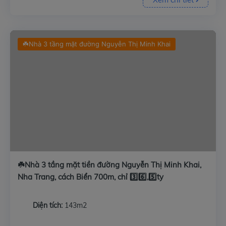
☘️Nhà 3 tầng mặt đường Nguyễn Thị Minh Khai
☘️Nhà 3 tầng mặt tiền đường Nguyễn Thị Minh Khai,
Nha Trang, cách Biển 700m, chỉ 3️⃣6️⃣,5️⃣ty
Diện tích:
143m2