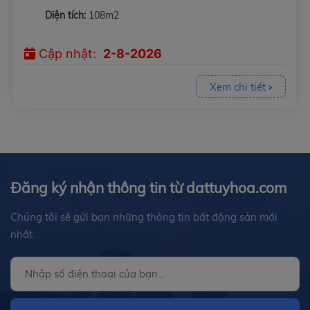
Diện tích:
108m2
Cập nhật:
2-8-2026
Xem chi tiết
Đăng ký nhận thông tin từ dattuyhoa.com
Chúng tôi sẽ gửi bạn những thông tin bất động sản mới
nhất