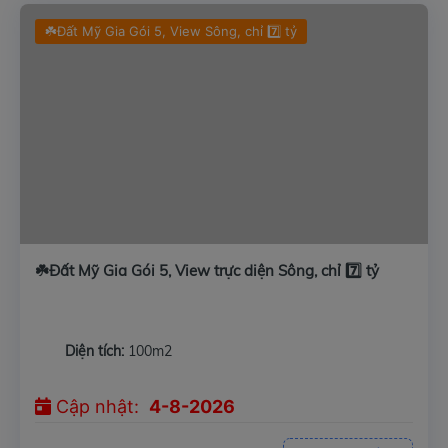
☘️Đất Mỹ Gia Gói 5, View Sông, chỉ 7️⃣ tỷ
☘️Đất Mỹ Gia Gói 5, View trực diện Sông, chỉ 7️⃣ tỷ
Diện tích:
100m2
Cập nhật:
4-8-2026