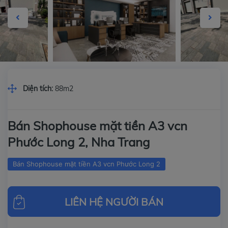
Diện tích:
88m2
Bán Shophouse mặt tiền A3 vcn
Phước Long 2, Nha Trang
Bán Shophouse mặt tiền A3 vcn Phước Long 2
LIÊN HỆ NGƯỜI BÁN