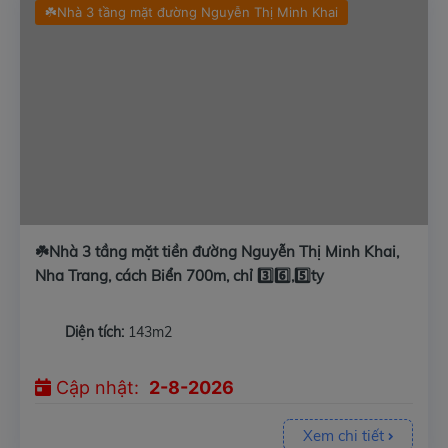
☘️Nhà 3 tầng mặt đường Nguyễn Thị Minh Khai
☘️Nhà 3 tầng mặt tiền đường Nguyễn Thị Minh Khai,
Nha Trang, cách Biển 700m, chỉ 3️⃣6️⃣,5️⃣ty
Diện tích:
143m2
Cập nhật:
2-8-2026
Xem chi tiết