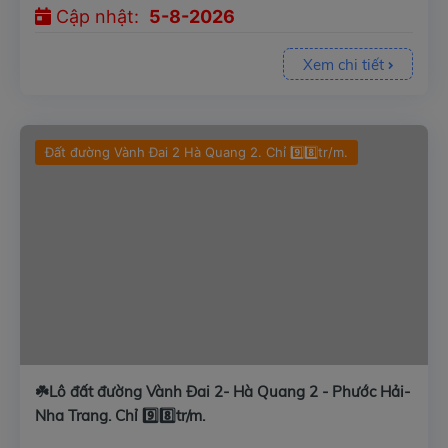
Cập nhật:
5-8-2026
Xem chi tiết
Đất đường Vành Đai 2 Hà Quang 2. Chỉ 9️⃣8️⃣tr/m.
☘️Lô đất đường Vành Đai 2- Hà Quang 2 - Phước Hải-
Nha Trang. Chỉ 9️⃣8️⃣tr/m.