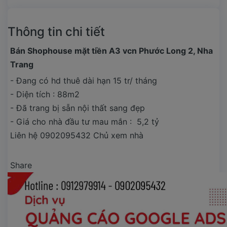
Thông tin chi tiết
Bán Shophouse mặt tiền A3 vcn Phước Long 2, Nha
Trang
- Đang có hd thuê dài hạn 15 tr/ tháng
- Diện tích : 88m2
- Đã trang bị sẵn nội thất sang đẹp
- Giá cho nhà đầu tư mau mắn : 5,2 tỷ
Liên hệ 0902095432 Chủ xem nhà
Share