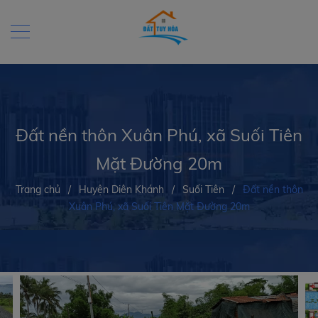
Đất nền thôn Xuân Phú, xã Suối Tiên
Mặt Đường 20m
Trang chủ
/
Huyện Diên Khánh
/
Suối Tiên
/
Đất nền thôn
Xuân Phú, xã Suối Tiên Mặt Đường 20m