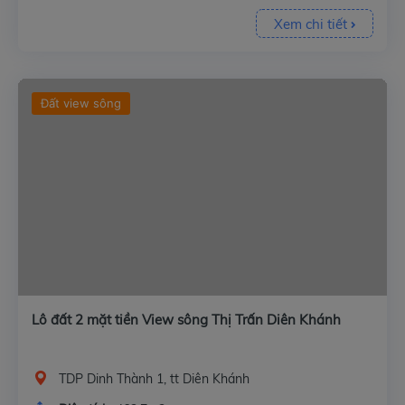
Xem chi tiết
Đất view sông
Lô đất 2 mặt tiền View sông Thị Trấn Diên Khánh
TDP Dinh Thành 1, tt Diên Khánh