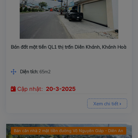
Bán đất mặt tiền QL1 thị trấn Diên Khánh, Khánh Hoà
Diện tích:
65m2
Cập nhật:
20-3-2025
Xem chi tiết
Bán căn nhà 2 mặt tiền đường Võ Nguyên Giáp - Diên An