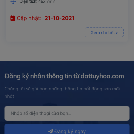
Diện tích:
463.7m2
Cập nhật:
21-10-2021
Xem chi tiết
Đăng ký nhận thông tin từ dattuyhoa.com
Chúng tôi sẽ gửi bạn những thông tin bất động sản mới
nhất
Đăng ký ngay