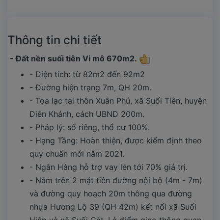
Thông tin chi tiết
- Đất nền suối tiên Vi mô 670m2.
- Diện tích: từ 82m2 đến 92m2
- Đường hiện trạng 7m, QH 20m.
- Tọa lạc tại thôn Xuân Phú, xã Suối Tiên, huyện
Diên Khánh, cách UBND 200m.
- Pháp lý: sổ riêng, thổ cư 100%.
- Hạng Tầng: Hoàn thiện, được kiểm định theo
quy chuẩn mới năm 2021.
- Ngân Hàng hỗ trợ vay lên tới 70% giá trị.
- Nằm trên 2 mặt tiền đường nội bộ (4m - 7m)
và đường quy hoạch 20m thông qua đường
nhựa Hương Lộ 39 (QH 42m) kết nối xã Suối