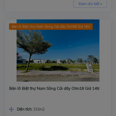
Xem chi tiết
Bán lô Biệt thự Nam Sông Cái dãy Otm18 Giá 14tr
Bán lô Biệt thự Nam Sông Cái dãy Otm18 Giá 14tr
Diện tích:
333m2