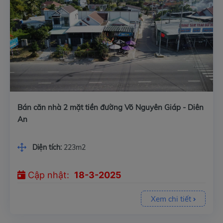
Bán căn nhà 2 mặt tiền đường Võ Nguyên Giáp - Diên
An
Diện tích:
223m2
Cập nhật:
18-3-2025
Xem chi tiết