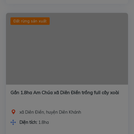
Đất rừng sản xuất
Gần 1.8ha Am Chúa xã Diên Điền trồng full cây xoài
xã Diên Điền, huyện Diên Khánh
Diện tích:
1.8ha