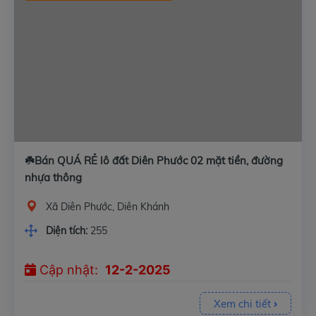
☘️Bán QUÁ RẺ lô đất Diên Phước 02 mặt tiền, đường
nhựa thông
Xã Diên Phước, Diên Khánh
Diện tích:
255
Cập nhật:
12-2-2025
Xem chi tiết