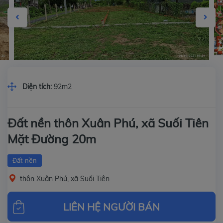
Diện tích:
92m2
Đất nền thôn Xuân Phú, xã Suối Tiên
Mặt Đường 20m
Đất nền
thôn Xuân Phú, xã Suối Tiên
LIÊN HỆ NGƯỜI BÁN