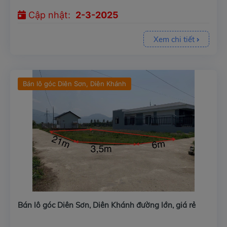
Cập nhật:
2-3-2025
Xem chi tiết
Bán lô góc Diên Sơn, Diên Khánh
Bán lô góc Diên Sơn, Diên Khánh đường lớn, giá rẻ