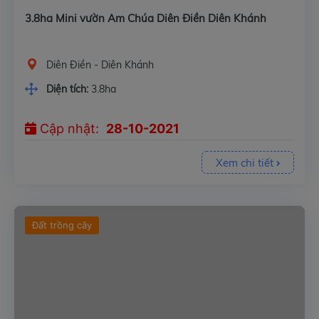
3.8ha Mini vườn Am Chúa Diên Điền Diên Khánh
Diên Điền - Diên Khánh
Diện tích:
3.8ha
Cập nhật:
28-10-2021
Xem chi tiết
Đất trồng cây