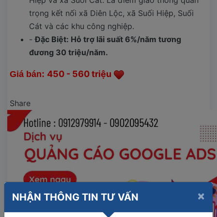
Hiệp và xã Suối Cát. Là điểm giao thông quan
trọng kết nối xã Diên Lộc, xã Suối Hiệp, Suối
Cát và các khu công nghiệp.
-
Đặc Biệt: Hỗ trợ lãi suất 6%/năm tương
đương 30 triệu/năm.
450 - 560 triệu
Giá bán:
​
Share
×
NHẬN THÔNG TIN TƯ VẤN