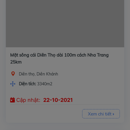
Mặt sông cái Diên Thọ dài 100m cách Nha Trang
25km
Diên thọ, Diên Khánh
Diện tích:
3340m2
Cập nhật:
22-10-2021
Xem chi tiết