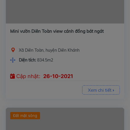
Mini vườn Diên Toàn view cánh đồng bát ngát
Xã Diên Toàn, huyện Diên Khánh
Diện tích:
834.5m2
Cập nhật:
26-10-2021
Xem chi tiết
Đất mặt sông