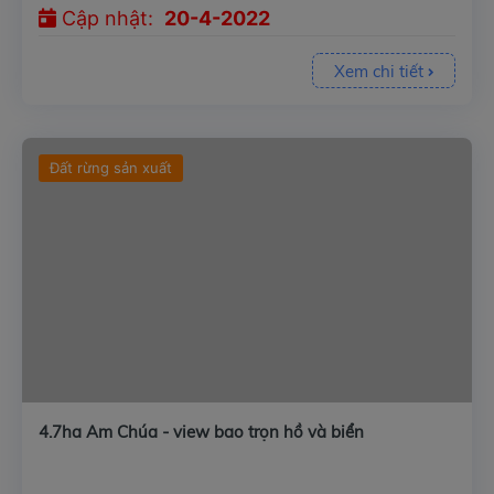
Cập nhật:
20-4-2022
Xem chi tiết
Đất rừng sản xuất
4.7ha Am Chúa - view bao trọn hồ và biển