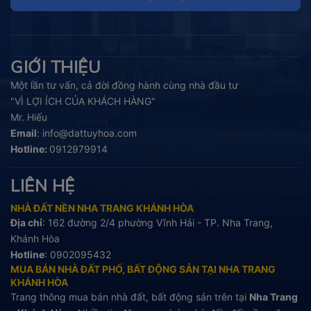
GIỚI THIỆU
Một lần tư vấn, cả đời đồng hành cùng nhà đầu tư
"VÌ LỢI ÍCH CỦA KHÁCH HÀNG"
Mr. Hiếu
Email
:
info@dattuyhoa.com
Hotline:
0912979914
LIÊN HỆ
NHÀ ĐẤT NỀN NHA TRANG KHÁNH HÒA
Địa chỉ
: 162 đường 2/4 phường Vĩnh Hải - TP. Nha Trang,
Khánh Hòa
Hotline
:
0902095432
MUA BÁN NHÀ ĐẤT PHỐ, BẤT ĐỘNG SẢN TẠI NHA TRANG
KHÁNH HÒA
Trang thông mua bán nhà đất, bất động sản trên tại
Nha Trang