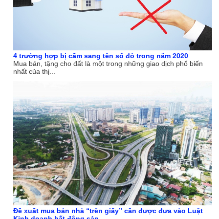
4 trường hợp bị cấm sang tên sổ đỏ trong năm 2020
Mua bán, tặng cho đất là một trong những giao dịch phổ biến
nhất của thị...
Đề xuất mua bán nhà “trên giấy” cần được đưa vào Luật
Kinh doanh bất động sản