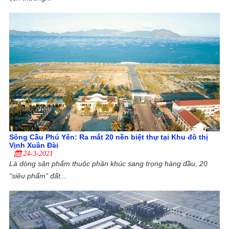
Sông Cầu Phú Yên: Ra mắt 20 nền biệt thự tại Khu đô thị
Vịnh Xuân Đài
24-3-2021
Là dòng sản phẩm thuộc phân khúc sang trọng hàng đầu, 20
“siêu phẩm” đất...