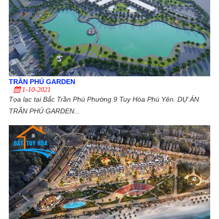
TRẦN PHÚ GARDEN
1-10-2021
Tọa lạc tại Bắc Trần Phú Phường 9 Tuy Hòa Phú Yên. DỰ ÁN
TRẦN PHÚ GARDEN...