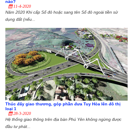
nào?
11-4-2020
Năm 2020 Khi cấp Sổ đỏ hoặc sang tên Sổ đỏ ngoài tiền sử
dụng đất (nếu...
Thúc đẩy giao thương, góp phần đưa Tuy Hòa lên đô thị
loại 1
28-3-2020
Hệ thống giao thông trên địa bàn Phú Yên không ngừng được
đầu tư phát...