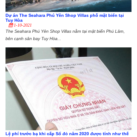
Dự án The Seahara Phú Yên Shop Villas phố mặt biển tại
Tuy Hòa
1-10-2021
The Seahara Phú Yên Shop Villas nằm tại mặt biển Phú Lâm,
bên cạnh sân bay Tuy Hòa...
Lệ phí trước bạ khi cấp Sổ đỏ năm 2020 được tính như thế