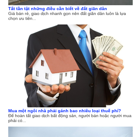
Tất tần tật những điều cần biết về đất giãn dân
Giá bán rẻ, giao dịch nhanh gọn nên đất giãn dân luôn là lựa
chọn ưu tiên...
Mua một ngôi nhà phải gánh bao nhiêu loại thuế phí?
Để hoàn tất giao dịch bất động sản, người bán hoặc người mua
phải có...