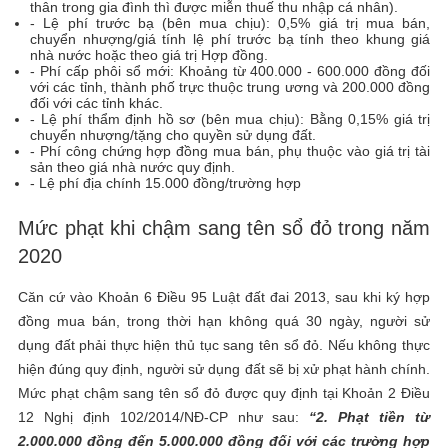
thân trong gia đình thì được miễn thuế thu nhập cá nhân).
- Lệ phí trước bạ (bên mua chịu): 0,5% giá trị mua bán,
chuyển nhượng/giá tính lệ phí trước bạ tính theo khung giá
nhà nước hoặc theo giá trị Hợp đồng.
- Phí cấp phôi sổ mới: Khoảng từ 400.000 - 600.000 đồng đối
với các tỉnh, thành phố trực thuộc trung ương và 200.000 đồng
đối với các tỉnh khác.
- Lệ phí thẩm định hồ sơ (bên mua chịu): Bằng 0,15% giá trị
chuyển nhượng/tặng cho quyền sử dụng đất.
- Phí công chứng hợp đồng mua bán, phụ thuộc vào giá trị tài
sản theo giá nhà nước quy định.
- Lệ phí địa chính 15.000 đồng/trường hợp
Mức phạt khi chậm sang tên sổ đỏ trong năm
2020
Căn cứ vào Khoản 6 Điều 95 Luật đất đai 2013, sau khi ký hợp
đồng mua bán, trong thời hạn không quá 30 ngày, người sử
dụng đất phải thực hiện thủ tục sang tên sổ đỏ. Nếu không thực
hiện đúng quy định, người sử dụng đất sẽ bị xử phạt hành chính.
Mức phạt chậm sang tên sổ đỏ được quy định tại Khoản 2 Điều
12 Nghị định 102/2014/NĐ-CP như sau:
“2. Phạt tiền từ
2.000.000 đồng đến 5.000.000 đồng đối với các trường hợp