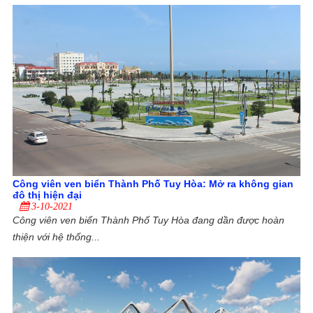
Công viên ven biển Thành Phố Tuy Hòa: Mở ra không gian
đô thị hiện đại
3-10-2021
Công viên ven biển Thành Phố Tuy Hòa đang dần được hoàn
thiện với hệ thống...