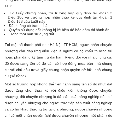
sau:
Có Giấy chứng nhận, trừ trường hợp quy định tại khoản 3
Điều 186 và trường hợp nhận thừa kế quy định tại khoản 1
Điều 168 của Luật này
Đất không có tranh chấp
Quyền sử dụng đất không bị kê biên để bảo đảm thi hành án
Trong thời hạn sử dụng đất
Tại một số thành phố như Hà Nội, TP.HCM, người nhận chuyển
nhượng cần đáp ứng điều kiện là người có hộ khẩu thường trú
hoặc phải đăng ký tạm trú dài hạn. Riêng đối với nhà chung cư,
để được sang tên sổ đỏ cần có hợp đồng mua bán nhà chung
cư với chủ đầu tư và giấy chứng nhận quyền sở hữu nhà chung
cư (sổ hồng).
Một số trường hợp không thể tiến hành sang tên sổ đỏ như: đất
được tặng cho, thừa kế với điều kiện không được chuyển
nhượng; đất chuyển nhượng là đất sản xuất nông nghiệp nên chỉ
được chuyển nhượng cho người trực tiếp sản xuất nông nghiệp
và có hộ khẩu thường trú tại địa phương; người chuyển nhượng
chỉ có một phần quyền (chỉ được chuyển nhượng một phần) do