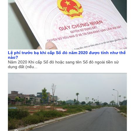
Lệ phí trước bạ khi cấp Sổ đỏ năm 2020 được tính như thế
nào?
Năm 2020 Khi cấp Sổ đỏ hoặc sang tên Sổ đỏ ngoài tiền sử
dụng đất (nếu...