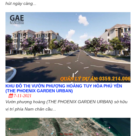
hút ngày càng...
KHU ĐÔ THỊ VƯỜN PHƯỢNG HOÀNG TUY HÒA PHÚ YÊN
(THE PHOENIX GARDEN URBAN)
7-11-2021
Vườn phượng hoàng (THE PHOENIX GARDEN URBAN) sở hữu
vị trí phía Nam chân cầu...