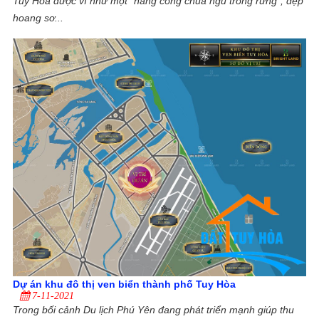
Tuy Hòa được ví như một “nàng công chúa ngủ trong rừng”, đẹp
hoang sơ...
Dự án khu đô thị ven biển thành phố Tuy Hòa
7-11-2021
Trong bối cảnh Du lịch Phú Yên đang phát triển mạnh giúp thu