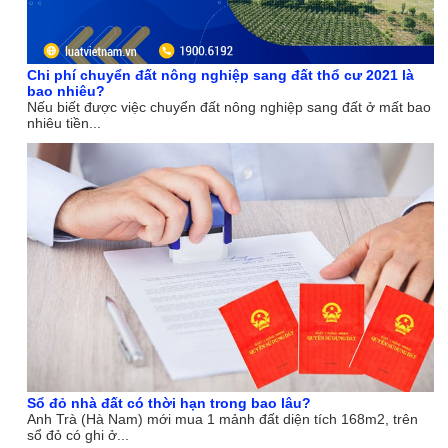
Chi phí chuyển đất nông nghiệp sang đất thổ cư 2021 là
bao nhiêu?
Nếu biết được việc chuyển đất nông nghiệp sang đất ở mất bao
nhiêu tiền...
Sổ đỏ nhà đất có thời hạn trong bao lâu?
Anh Trà (Hà Nam) mới mua 1 mảnh đất diện tích 168m2, trên
sổ đỏ có ghi ở...