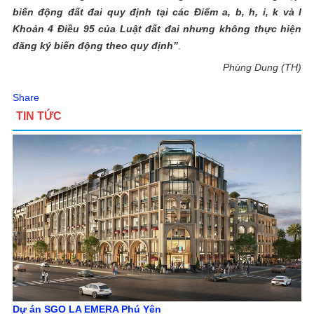
biến động đất đai quy định tại các Điểm a, b, h, i, k và l
Khoản 4 Điều 95 của Luật đất đai nhưng không thực hiện
đăng ký biến động theo quy định”
.
Phùng Dung (TH)
Share
TIN TỨC
Dự án SGO LA EMERA Phú Yên