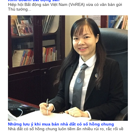
Hiệp hội Bất động sản Việt Nam (VnREA) vừa có văn bản gửi
Thủ tướng...
Những lưu ý khi mua bán nhà đất có sổ hồng chung
Nhà đất có sổ hồng chung luôn tiềm ẩn nhiều rủi ro, rắc rối về