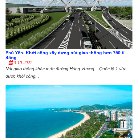
Phú Yên: Khởi công xây dựng nút giao thông hơn 750 tỉ
đồng
3-10-2021
Nút giao thông khác mức đường Hùng Vương – Quốc lộ 1 vừa
được khởi công...