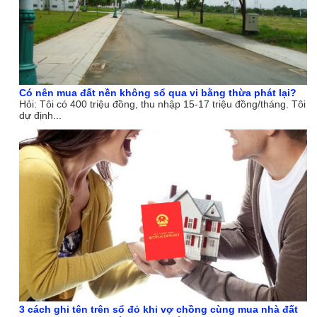
Có nên mua đất nền không sổ qua vi bằng thừa phát lại?
Hỏi: Tôi có 400 triệu đồng, thu nhập 15-17 triệu đồng/tháng. Tôi
dự định...
3 cách ghi tên trên sổ đỏ khi vợ chồng cùng mua nhà đất