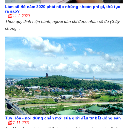
Làm sổ đỏ năm 2020 phải nộp những khoản phí gì, thủ tục
ra sao?
11-2-2020
Theo quy định hiện hành, người dân chỉ được nhận sổ đỏ (Giấy
chứng...
Tuy Hòa - nơi dừng chân mới của giới đầu tư bất động sản
7-11-2021