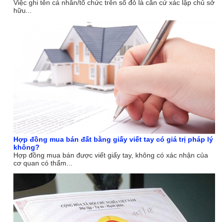
Việc ghi tên cá nhân/tổ chức trên sổ đỏ là căn cứ xác lập chủ sở
hữu...
Hợp đồng mua bán đất bằng giấy viết tay có giá trị pháp lý
không?
Hợp đồng mua bán được viết giấy tay, không có xác nhận của
cơ quan có thẩm...