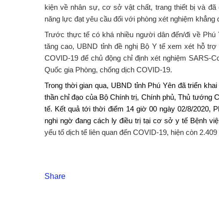
kiện về nhân sự, cơ sở vật chất, trang thiết bị và đ
năng lực đạt yêu cầu đối với phòng xét nghiệm khẳng 
Trước thực tế có khá nhiều người dân đến/đi về Phú 
tăng cao, UBND tỉnh đề nghị Bộ Y tế xem xét hỗ trợ
COVID-19 để chủ động chỉ định xét nghiệm SARS-Co
Quốc gia Phòng, chống dịch COVID-19.
Trong thời gian qua, UBND tỉnh Phú Yên đã triển khai 
thần chỉ đạo của Bộ Chính trị, Chính phủ, Thủ tướng
tế. Kết quả tới thời điểm 14 giờ 00 ngày 02/8/2020
nghi ngờ đang cách ly điều trị tại cơ sở y tế Bệnh việ
yếu tố dịch tể liên quan đến COVID-19, hiện còn 2.409
Share