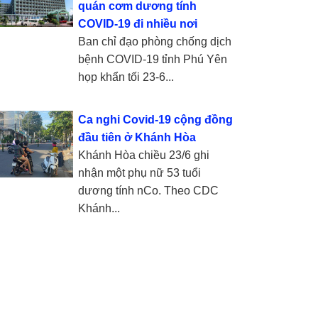
quán cơm dương tính
COVID-19 đi nhiều nơi
Ban chỉ đạo phòng chống dịch
bệnh COVID-19 tỉnh Phú Yên
họp khẩn tối 23-6...
Ca nghi Covid-19 cộng đồng
đầu tiên ở Khánh Hòa
Khánh Hòa chiều 23/6 ghi
nhận một phụ nữ 53 tuổi
dương tính nCo. Theo CDC
Khánh...