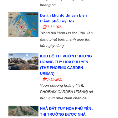
hoang sơ...
Dự án khu đô thị ven biển
thành phố Tuy Hòa
7-11-2021
Trong bối cảnh Du lịch Phú Yên
đang phát triển mạnh giúp thu
hút ngày càng...
KHU ĐÔ THỊ VƯỜN PHƯỢNG
HOÀNG TUY HÒA PHÚ YÊN
(THE PHOENIX GARDEN
URBAN)
7-11-2021
Vườn phượng hoàng (THE
PHOENIX GARDEN URBAN) sở
hữu vị trí phía Nam chân cầu...
NHÀ ĐẤT TUY HÒA PHÚ YÊN :
THỊ TRƯỜNG ĐƯỢC NHÀ