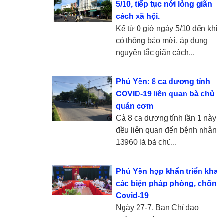
5/10, tiếp tục nới lỏng giãn
cách xã hội.
Kể từ 0 giờ ngày 5/10 đến kh
có thông báo mới, áp dụng
nguyên tắc giãn cách...
Phú Yên: 8 ca dương tính
COVID-19 liên quan bà chủ
quán cơm
Cả 8 ca dương tính lần 1 này
đều liên quan đến bệnh nhân
13960 là bà chủ...
Phú Yên họp khẩn triển kha
các biện pháp phòng, chố
Covid-19
Ngày 27-7, Ban Chỉ đạo