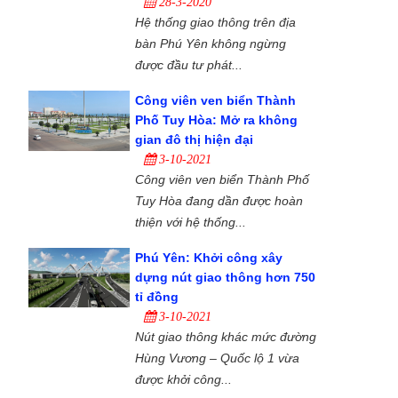
28-3-2020
Hệ thống giao thông trên địa
bàn Phú Yên không ngừng
được đầu tư phát...
Công viên ven biển Thành
Phố Tuy Hòa: Mở ra không
gian đô thị hiện đại
3-10-2021
Công viên ven biển Thành Phố
Tuy Hòa đang dần được hoàn
thiện với hệ thống...
Phú Yên: Khởi công xây
dựng nút giao thông hơn 750
tỉ đồng
3-10-2021
Nút giao thông khác mức đường
Hùng Vương – Quốc lộ 1 vừa
được khởi công...