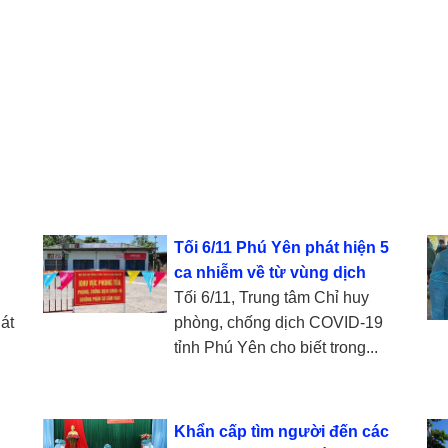
Tối 6/11 Phú Yên phát hiện 5
ca nhiễm về từ vùng dịch
Tối 6/11, Trung tâm Chỉ huy
át
phòng, chống dịch COVID-19
tỉnh Phú Yên cho biết trong...
Khẩn cấp tìm người đến các