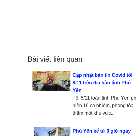
Bài viết liên quan
Cập nhật bản tin Covid tối
8/11 trên địa bàn tỉnh Phú
Yên
Tối 8/11 toàn tỉnh Phú Yên ph
hiện 16 ca nhiễm, phong tỏa
thêm một khu vực,...
Phú Yên kể từ 0 giờ ngày