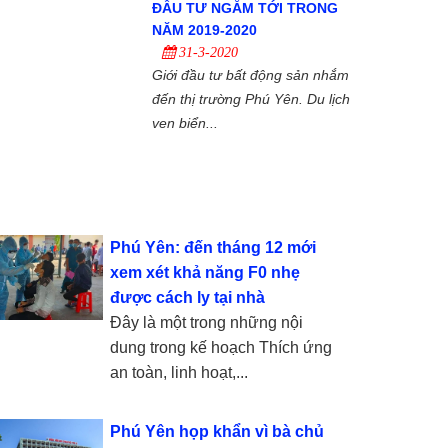
ĐẦU TƯ NGẮM TỚI TRONG
NĂM 2019-2020
31-3-2020
Giới đầu tư bất động sản nhắm
đến thị trường Phú Yên. Du lịch
ven biển...
Phú Yên: đến tháng 12 mới
xem xét khả năng F0 nhẹ
được cách ly tại nhà
Đây là một trong những nội
dung trong kế hoạch Thích ứng
an toàn, linh hoạt,...
Phú Yên họp khẩn vì bà chủ