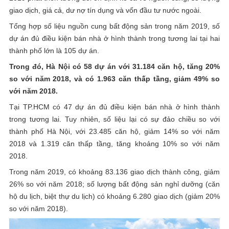
giao dịch, giá cả, dư nợ tín dụng và vốn đầu tư nước ngoài.
Tổng hợp số liệu nguồn cung bất động sản trong năm 2019, số
dự án đủ điều kiện bán nhà ở hình thành trong tương lai tại hai
thành phố lớn là 105 dự án.
Trong đó, Hà Nội có 58 dự án với 31.184 căn hộ, tăng 20%
so với năm 2018, và có 1.963 căn thấp tầng, giảm 49% so
với năm 2018.
Tại TP.HCM có 47 dự án đủ điều kiện bán nhà ở hình thành
trong tương lai. Tuy nhiên, số liệu lại có sự đảo chiều so với
thành phố Hà Nội, với 23.485 căn hộ, giảm 14% so với năm
2018 và 1.319 căn thấp tầng, tăng khoảng 10% so với năm
2018.
Trong năm 2019, có khoảng 83.136 giao dịch thành công, giảm
26% so với năm 2018; số lượng bất động sản nghỉ dưỡng (căn
hộ du lịch, biệt thự du lịch) có khoảng 6.280 giao dịch (giảm 20%
so với năm 2018).