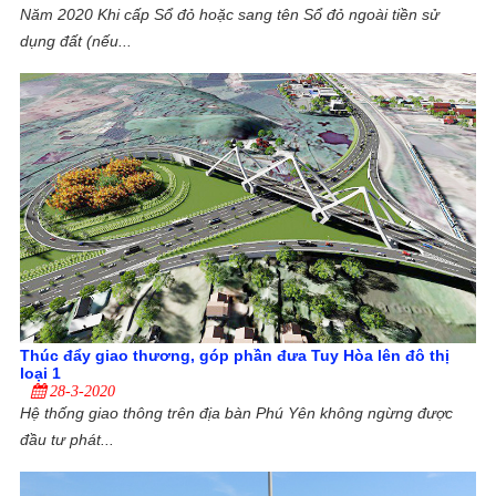
Năm 2020 Khi cấp Sổ đỏ hoặc sang tên Sổ đỏ ngoài tiền sử
dụng đất (nếu...
Thúc đẩy giao thương, góp phần đưa Tuy Hòa lên đô thị
loại 1
28-3-2020
Hệ thống giao thông trên địa bàn Phú Yên không ngừng được
đầu tư phát...