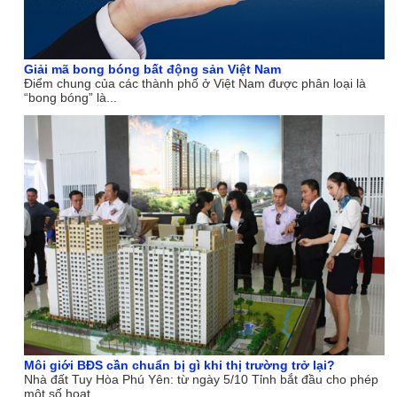
Giải mã bong bóng bất động sản Việt Nam
Điểm chung của các thành phố ở Việt Nam được phân loại là
“bong bóng” là...
Môi giới BĐS cần chuẩn bị gì khi thị trường trở lại?
Nhà đất Tuy Hòa Phú Yên: từ ngày 5/10 Tỉnh bắt đầu cho phép
một số hoạt...