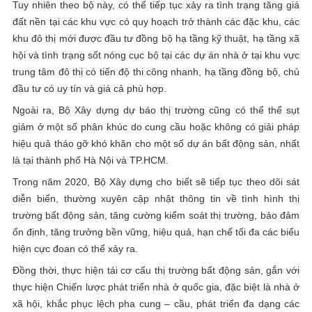
Tuy nhiên theo bộ này, có thể tiếp tục xảy ra tình trạng tăng giá
đất nền tại các khu vực có quy hoạch trở thành các đặc khu, các
khu đô thị mới được đầu tư đồng bộ hạ tầng kỹ thuật, hạ tầng xã
hội và tình trạng sốt nóng cục bộ tại các dự án nhà ở tại khu vực
trung tâm đô thị có tiến độ thi công nhanh, hạ tầng đồng bộ, chủ
đầu tư có uy tín và giá cả phù hợp.
Ngoài ra, Bộ Xây dựng dự báo thị trường cũng có thể thể sụt
giảm ở một số phân khúc do cung cầu hoặc không có giải pháp
hiệu quả tháo gỡ khó khăn cho một số dự án bất động sản, nhất
là tại thành phố Hà Nội và TP.HCM.
Trong năm 2020, Bộ Xây dựng cho biết sẽ tiếp tục theo dõi sát
diễn biến, thường xuyên cập nhật thông tin về tình hình thị
trường bất động sản, tăng cường kiểm soát thị trường, bảo đảm
ổn định, tăng trưởng bền vững, hiệu quả, hạn chế tối đa các biểu
hiện cực đoan có thể xảy ra.
Đồng thời, thực hiện tái cơ cấu thị trường bất động sản, gắn với
thực hiện Chiến lược phát triển nhà ở quốc gia, đặc biệt là nhà ở
xã hội, khắc phục lệch pha cung – cầu, phát triển đa dạng các