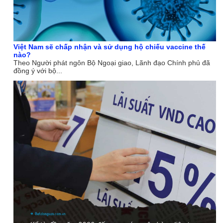
Việt Nam sẽ chấp nhận và sử dụng hộ chiếu vaccine thế
nào?
Theo Người phát ngôn Bộ Ngoại giao, Lãnh đạo Chính phủ đã
đồng ý với bộ...