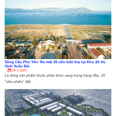
Sông Cầu Phú Yên: Ra mắt 20 nền biệt thự tại Khu đô thị
Vịnh Xuân Đài
24-3-2021
Là dòng sản phẩm thuộc phân khúc sang trọng hàng đầu, 20
“siêu phẩm” đất...