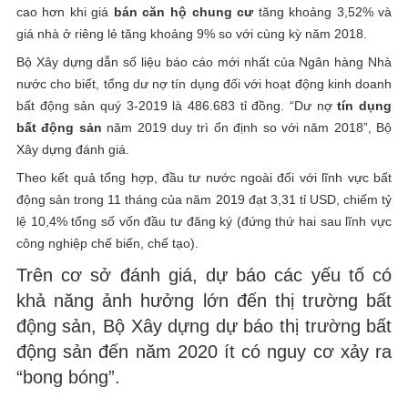
cao hơn khi giá
bán căn hộ chung cư
tăng khoảng 3,52% và
giá nhà ở riêng lẻ tăng khoảng 9% so với cùng kỳ năm 2018.
Bộ Xây dựng dẫn số liệu báo cáo mới nhất của Ngân hàng Nhà
nước cho biết, tổng dư nợ tín dụng đối với hoạt động kinh doanh
bất động sản quý 3-2019 là 486.683 tỉ đồng. “Dư nợ
tín dụng
bất động sản
năm 2019 duy trì ổn định so với năm 2018”, Bộ
Xây dựng đánh giá.
Theo kết quả tổng hợp, đầu tư nước ngoài đối với lĩnh vực bất
động sản trong 11 tháng của năm 2019 đạt 3,31 tỉ USD, chiếm tỷ
lệ 10,4% tổng số vốn đầu tư đăng ký (đứng thứ hai sau lĩnh vực
công nghiệp chế biến, chế tạo).
Trên cơ sở đánh giá, dự báo các yếu tố có
khả năng ảnh hưởng lớn đến thị trường bất
động sản, Bộ Xây dựng dự báo thị trường bất
động sản đến năm 2020 ít có nguy cơ xảy ra
“bong bóng”.