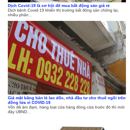
Dịch Covid-19 là cơ hội để mua bất động sản giá rẻ
Dịch bệnh Covid-19 khiến thị trường bất động sản chững lại,
nhiều phân...
Giá mặt bằng bán lẻ lao dốc, nhà đầu tư cho thuê ngồi trên
đống lửa vì COVID-19
Vốn đã ảm đạm, hàng loạt cửa hàng đóng cửa trước đó thì mới
đây UBND...