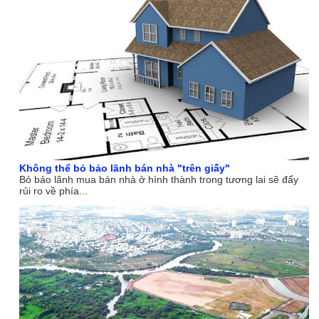
Không thể bỏ bảo lãnh bán nhà "trên giấy"
Bỏ bảo lãnh mua bán nhà ở hình thành trong tương lai sẽ đẩy
rủi ro về phía...