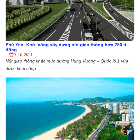
Phú Yên: Khởi công xây dựng nút giao thông hơn 750 tỉ
đồng
3-10-2021
Nút giao thông khác mức đường Hùng Vương – Quốc lộ 1 vừa
được khởi công...