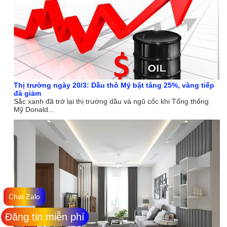
Thị trường ngày 20/3: Dầu thô Mỹ bật tăng 25%, vàng tiếp
đà giảm
Sắc xanh đã trở lại thị trường dầu và ngũ cốc khi Tổng thống
Mỹ Donald...
Chat Zalo
Đăng tin miễn phí