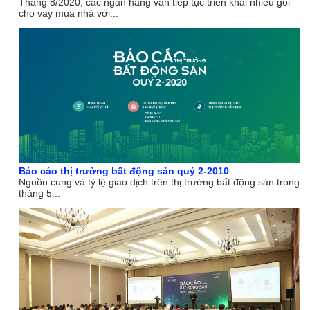
Tháng 8/2020, các ngân hàng vẫn tiếp tục triển khai nhiều gói
cho vay mua nhà với...
Báo cáo thị trường bất động sản quý 2-2010
Nguồn cung và tỷ lệ giao dịch trên thị trường bất động sản trong
tháng 5...