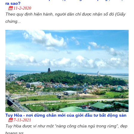
ra sao?
11-2-2020
Theo quy định hiện hành, người dân chỉ được nhận sổ đỏ (Giấy
chứng...
Tuy Hòa - nơi dừng chân mới của giới đầu tư bất động sản
7-11-2021
Tuy Hòa được ví như một “nàng công chúa ngủ trong rừng”, đẹp
hoang sơ...