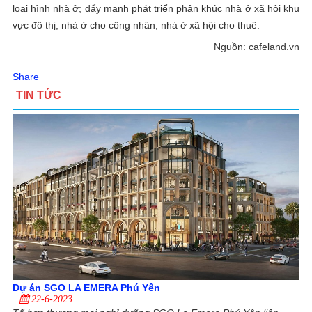
loại hình nhà ở; đẩy mạnh phát triển phân khúc nhà ở xã hội khu
vực đô thị, nhà ở cho công nhân, nhà ở xã hội cho thuê.
Nguồn: cafeland.vn
Share
TIN TỨC
Dự án SGO LA EMERA Phú Yên
22-6-2023