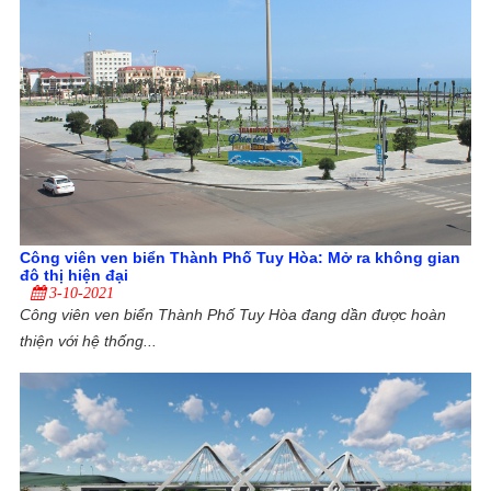
Công viên ven biển Thành Phố Tuy Hòa: Mở ra không gian
đô thị hiện đại
3-10-2021
Công viên ven biển Thành Phố Tuy Hòa đang dần được hoàn
thiện với hệ thống...