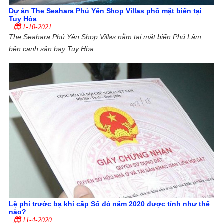
Dự án The Seahara Phú Yên Shop Villas phố mặt biển tại
Tuy Hòa
1-10-2021
The Seahara Phú Yên Shop Villas nằm tại mặt biển Phú Lâm,
bên cạnh sân bay Tuy Hòa...
Lệ phí trước bạ khi cấp Sổ đỏ năm 2020 được tính như thế
nào?
11-4-2020