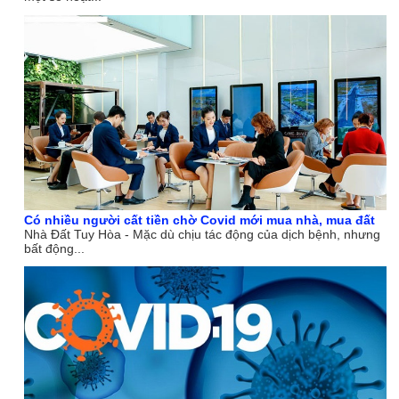
Có nhiều người cất tiền chờ Covid mới mua nhà, mua đất
Nhà Đất Tuy Hòa - Mặc dù chịu tác động của dịch bệnh, nhưng
bất động...