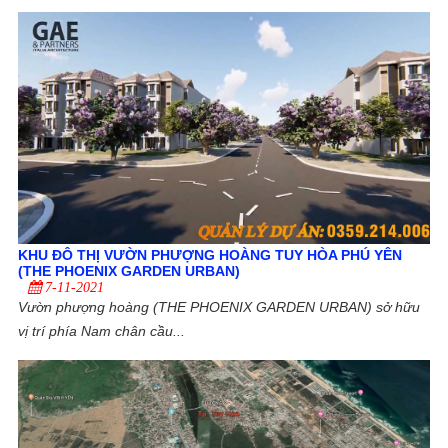
KHU ĐÔ THỊ VƯỜN PHƯỢNG HOÀNG TUY HÒA PHÚ YÊN
(THE PHOENIX GARDEN URBAN)
7-11-2021
Vườn phượng hoàng (THE PHOENIX GARDEN URBAN) sở hữu
vị trí phía Nam chân cầu...