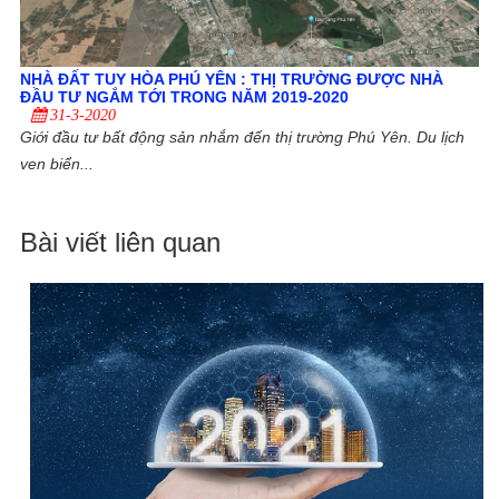
NHÀ ĐẤT TUY HÒA PHÚ YÊN : THỊ TRƯỜNG ĐƯỢC NHÀ
ĐẦU TƯ NGẮM TỚI TRONG NĂM 2019-2020
31-3-2020
Giới đầu tư bất động sản nhắm đến thị trường Phú Yên. Du lịch
ven biển...
Bài viết liên quan