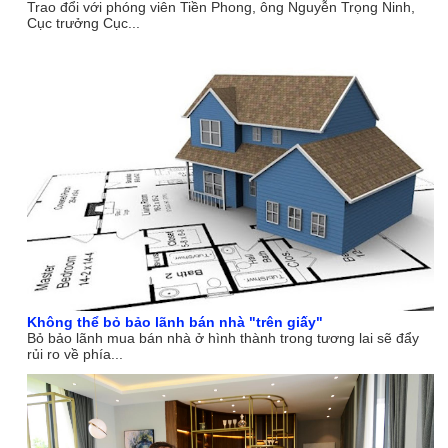
Trao đổi với phóng viên Tiền Phong, ông Nguyễn Trọng Ninh,
Cục trưởng Cục...
Không thể bỏ bảo lãnh bán nhà "trên giấy"
Bỏ bảo lãnh mua bán nhà ở hình thành trong tương lai sẽ đẩy
rủi ro về phía...