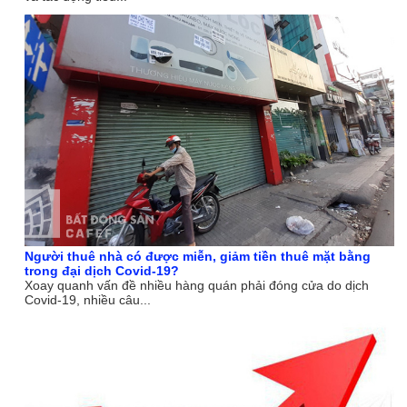
Người thuê nhà có được miễn, giảm tiền thuê mặt bằng
trong đại dịch Covid-19?
Xoay quanh vấn đề nhiều hàng quán phải đóng cửa do dịch
Covid-19, nhiều câu...