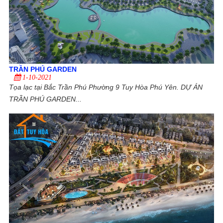
TRẦN PHÚ GARDEN
1-10-2021
Tọa lạc tại Bắc Trần Phú Phường 9 Tuy Hòa Phú Yên. DỰ ÁN
TRẦN PHÚ GARDEN...