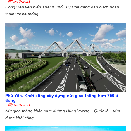
3-10-2021
Công viên ven biển Thành Phố Tuy Hòa đang dần được hoàn
thiện với hệ thống...
Phú Yên: Khởi công xây dựng nút giao thông hơn 750 tỉ
đồng
3-10-2021
Nút giao thông khác mức đường Hùng Vương – Quốc lộ 1 vừa
được khởi công...