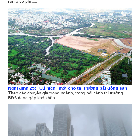
rủi ro về phía...
Nghị định 25: "Cú hích" mới cho thị trường bất động sản
Theo các chuyên gia trong ngành, trong bối cảnh thị trường
BĐS đang gặp khó khăn...