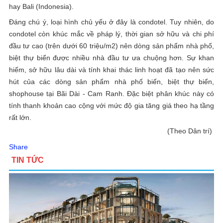
hay Bali (Indonesia).
Đáng chú ý, loại hình chủ yếu ở đây là condotel. Tuy nhiên, do
condotel còn khúc mắc về pháp lý, thời gian sở hữu và chi phí
đầu tư cao (trên dưới 60 triệu/m2) nên dòng sản phẩm nhà phố,
biệt thự biển được nhiều nhà đầu tư ưa chuộng hơn. Sự khan
hiếm, sở hữu lâu dài và tính khai thác linh hoạt đã tạo nên sức
hút của các dòng sản phẩm nhà phố biển, biệt thự biển,
shophouse tại Bãi Dài - Cam Ranh. Đặc biệt phân khúc này có
tính thanh khoản cao cộng với mức độ gia tăng giá theo hạ tầng
rất lớn.
(Theo Dân trí)
Share
TIN TỨC