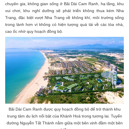
chuyên gia, không gian sống ở Bãi Dài Cam Ranh, hạ tầng, khu
vui chơi, khu nghỉ dưỡng sẽ phát triển không thua kém Nha
Trang, đặc biệt vượt Nha Trang về không khí, môi trường sống
trong lành hơn vì không có hiện tượng quá tải về các tòa nhà,
cao ốc nhờ quy hoạch đồng bộ.
Bãi Dài Cam Ranh được quy hoạch đồng bộ để trở thành khu
trung tâm du lịch nổi bật của Khánh Hoà trong tương lai. Tuyến
đường Nguyễn Tất Thành nằm giữa một bên vịnh đầm một bên