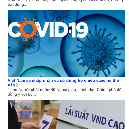
bất động...
Việt Nam sẽ chấp nhận và sử dụng hộ chiếu vaccine thế
nào?
Theo Người phát ngôn Bộ Ngoại giao, Lãnh đạo Chính phủ đã
đồng ý với bộ...