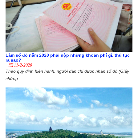
Làm sổ đỏ năm 2020 phải nộp những khoản phí gì, thủ tục
ra sao?
11-2-2020
Theo quy định hiện hành, người dân chỉ được nhận sổ đỏ (Giấy
chứng...