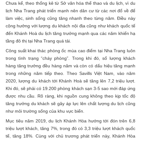
Chưa kể, theo thống kê từ Sở văn hóa thể thao và du lịch, vì du
lịch Nha Trang phát triển mạnh nên dân cư từ các nơi đổ về để
làm việc, sinh sống cũng tăng nhanh theo từng năm. Điều này
cộng hưởng với lượng du khách nội địa cũng như khách quốc tế
đến Khánh Hoà du lịch tăng trưởng mạnh qua các năm khiến hạ
tầng đô thị tại Nha Trang quá tải.
Công suất khai thác phòng ốc mùa cao điểm tại Nha Trang luôn
trong tình trạng “cháy phòng”. Trong khi đó, số lượng khách
hàng tăng trưởng đều hàng năm và còn có dấu hiệu tăng mạnh
trong những năm tiếp theo. Theo Savills Việt Nam, vào năm
2020, lượng du khách tới Khánh Hoà sẽ tăng lên 7,2 triệu lượt.
Khi đó, sẽ phải có 19.200 phòng khách sạn 3-5 sao mới đáp ứng
được nhu cầu. Rõ ràng, khi nguồn cung không theo kịp tốc độ
tăng trưởng du khách sẽ gây áp lực lên chất lượng du lịch cũng
như môi trường sống của khu vực biển.
Mục tiêu năm 2019, du lịch Khánh Hòa hướng tới đón trên 6,8
triệu lượt khách, tăng 7%, trong đó có 3,3 triệu lượt khách quốc
tế, tăng 18%. Cùng với chủ trương phát triển này, Khánh Hòa