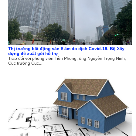
Thị trường bất động sản ế ẩm do dịch Covid-19: Bộ Xây
dựng đề xuất gói hỗ trợ
Trao đổi với phóng viên Tiền Phong, ông Nguyễn Trọng Ninh,
Cục trưởng Cục...