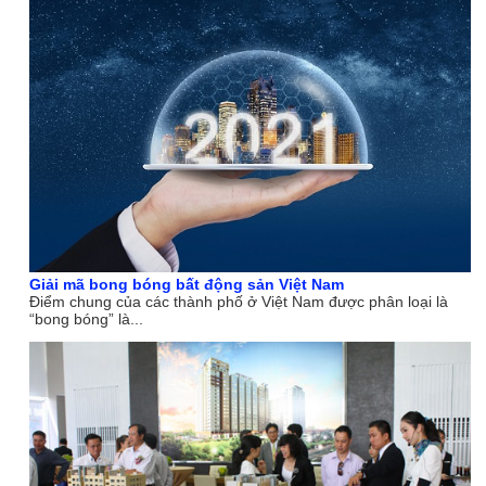
Giải mã bong bóng bất động sản Việt Nam
Điểm chung của các thành phố ở Việt Nam được phân loại là
“bong bóng” là...