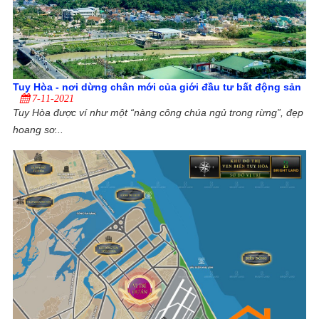
Tuy Hòa - nơi dừng chân mới của giới đầu tư bất động sản
7-11-2021
Tuy Hòa được ví như một “nàng công chúa ngủ trong rừng”, đẹp
hoang sơ...