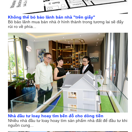
Không thể bỏ bảo lãnh bán nhà "trên giấy"
Bỏ bảo lãnh mua bán nhà ở hình thành trong tương lai sẽ đẩy
rủi ro về phía...
Nhà đầu tư loay hoay tìm bến đỗ cho dòng tiền
Nhiều nhà đầu tư loay hoay tìm sản phẩm nhà đất để đầu tư khi
nguồn cung...