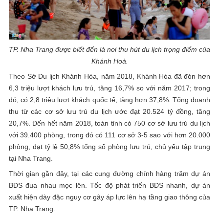
TP. Nha Trang được biết đến là nơi thu hút du lịch trọng điểm của
Khánh Hoà.
Theo Sở Du lịch Khánh Hòa, năm 2018, Khánh Hòa đã đón hơn
6,3 triệu lượt khách lưu trú, tăng 16,7% so với năm 2017; trong
đó, có 2,8 triệu lượt khách quốc tế, tăng hơn 37,8%. Tổng doanh
thu từ các cơ sở lưu trú du lịch ước đạt 20.524 tỷ đồng, tăng
20,7%. Đến hết năm 2018, toàn tỉnh có 750 cơ sở lưu trú du lịch
với 39.400 phòng, trong đó có 111 cơ sở 3-5 sao với hơn 20.000
phòng, đạt tỷ lệ 50,8% tổng số phòng lưu trú, chủ yếu tập trung
tại Nha Trang.
Thời gian gần đây, tại các cung đường chính hàng trăm dự án
BĐS đua nhau mọc lên. Tốc độ phát triển BĐS nhanh, dự án
xuất hiện dày đặc nguy cơ gây áp lực lên hạ tầng giao thông của
TP. Nha Trang.