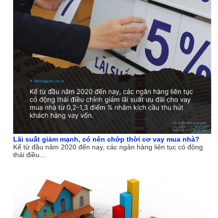
Lãi suất giảm mạnh, có nên chớp thời cơ vay mua nhà?
Kể từ đầu năm 2020 đến nay, các ngân hàng liên tục có động
thái điều...