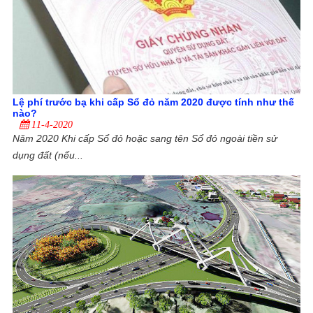
Lệ phí trước bạ khi cấp Sổ đỏ năm 2020 được tính như thế
nào?
11-4-2020
Năm 2020 Khi cấp Sổ đỏ hoặc sang tên Sổ đỏ ngoài tiền sử
dụng đất (nếu...