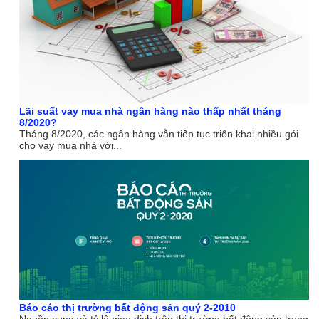
Lãi suất vay mua nhà ngân hàng nào thấp nhất tháng
8/2020?
Tháng 8/2020, các ngân hàng vẫn tiếp tục triển khai nhiều gói
cho vay mua nhà với...
Báo cáo thị trường bất động sản quý 2-2010
Nguồn cung và tỷ lệ giao dịch trên thị trường bất động sản trong