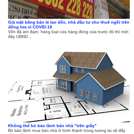
Giá mặt bằng bán lẻ lao dốc, nhà đầu tư cho thuê ngồi trên
đống lửa vì COVID-19
Vốn đã ảm đạm, hàng loạt cửa hàng đóng cửa trước đó thì mới
đây UBND...
Không thể bỏ bảo lãnh bán nhà "trên giấy"
Bỏ bảo lãnh mua bán nhà ở hình thành trong tương lai sẽ đẩy