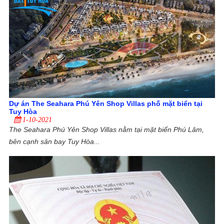
Dự án The Seahara Phú Yên Shop Villas phố mặt biển tại
Tuy Hòa
1-10-2021
The Seahara Phú Yên Shop Villas nằm tại mặt biển Phú Lâm,
bên cạnh sân bay Tuy Hòa...