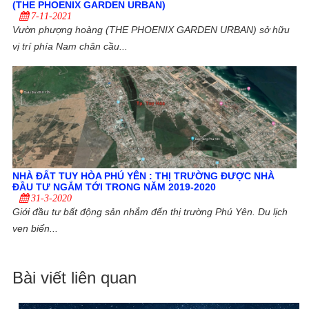
(THE PHOENIX GARDEN URBAN)
7-11-2021
Vườn phượng hoàng (THE PHOENIX GARDEN URBAN) sở hữu
vị trí phía Nam chân cầu...
NHÀ ĐẤT TUY HÒA PHÚ YÊN : THỊ TRƯỜNG ĐƯỢC NHÀ
ĐẦU TƯ NGẮM TỚI TRONG NĂM 2019-2020
31-3-2020
Giới đầu tư bất động sản nhắm đến thị trường Phú Yên. Du lịch
ven biển...
Bài viết liên quan