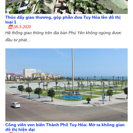
Thúc đẩy giao thương, góp phần đưa Tuy Hòa lên đô thị
loại 1
28-3-2020
Hệ thống giao thông trên địa bàn Phú Yên không ngừng được
đầu tư phát...
Công viên ven biển Thành Phố Tuy Hòa: Mở ra không gian
đô thị hiện đại