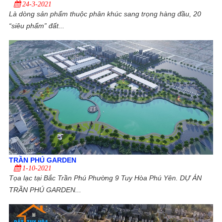
24-3-2021
Là dòng sản phẩm thuộc phân khúc sang trọng hàng đầu, 20
“siêu phẩm” đất...
TRẦN PHÚ GARDEN
1-10-2021
Tọa lạc tại Bắc Trần Phú Phường 9 Tuy Hòa Phú Yên. DỰ ÁN
TRẦN PHÚ GARDEN...