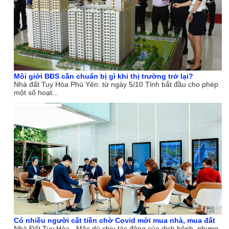
Môi giới BĐS cần chuẩn bị gì khi thị trường trở lại?
Nhà đất Tuy Hòa Phú Yên: từ ngày 5/10 Tỉnh bắt đầu cho phép
một số hoạt...
Có nhiều người cất tiền chờ Covid mới mua nhà, mua đất
Nhà Đất Tuy Hòa - Mặc dù chịu tác động của dịch bệnh, nhưng