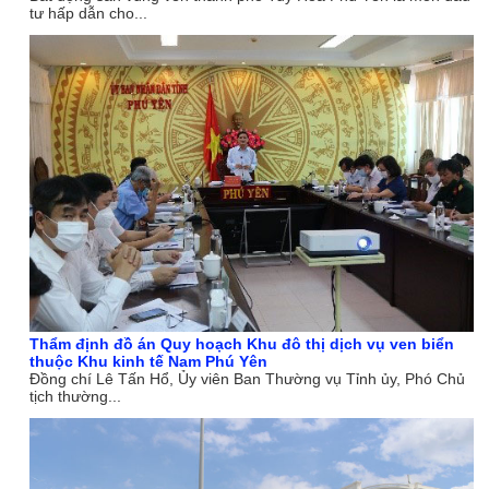
tư hấp dẫn cho...
Thẩm định đồ án Quy hoạch Khu đô thị dịch vụ ven biển
thuộc Khu kinh tế Nam Phú Yên
Đồng chí Lê Tấn Hổ, Ủy viên Ban Thường vụ Tỉnh ủy, Phó Chủ
tịch thường...