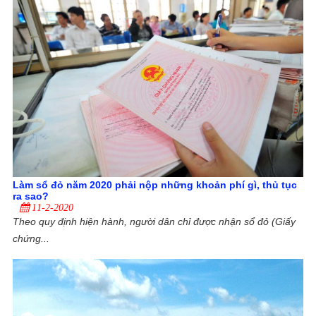
Làm sổ đỏ năm 2020 phải nộp những khoản phí gì, thủ tục
ra sao?
11-2-2020
Theo quy định hiện hành, người dân chỉ được nhận sổ đỏ (Giấy
chứng...