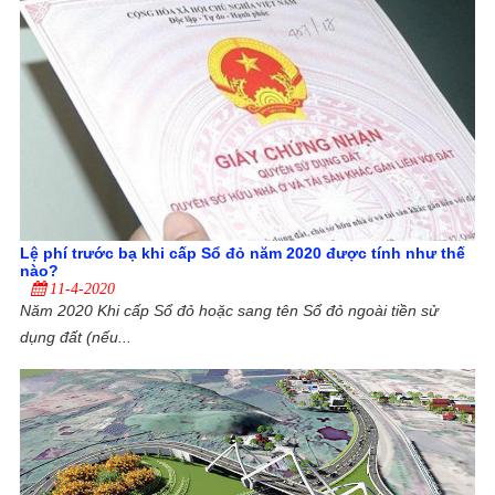
Lệ phí trước bạ khi cấp Sổ đỏ năm 2020 được tính như thế
nào?
11-4-2020
Năm 2020 Khi cấp Sổ đỏ hoặc sang tên Sổ đỏ ngoài tiền sử
dụng đất (nếu...