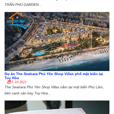
TRẦN PHÚ GARDEN...
Dự án The Seahara Phú Yên Shop Villas phố mặt biển tại
Tuy Hòa
1-10-2021
The Seahara Phú Yên Shop Villas nằm tại mặt biển Phú Lâm,
bên cạnh sân bay Tuy Hòa...