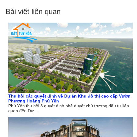
Bài viết liên quan
Thu hồi các quyết định về Dự án Khu đô thị cao cấp Vườn
Phượng Hoàng Phú Yên
Phú Yên thu hồi 3 quyết định phê duyệt chủ trương đầu tư liên
quan đến Dự...