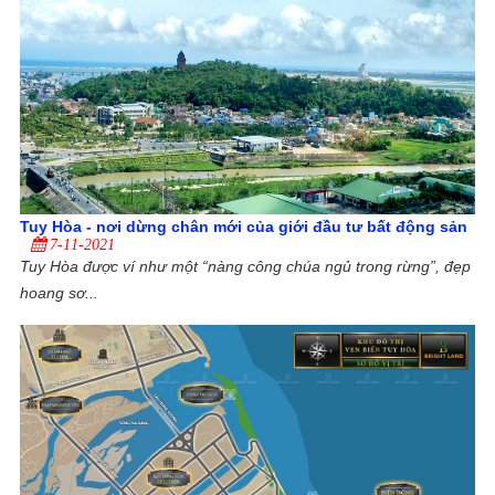
Tuy Hòa - nơi dừng chân mới của giới đầu tư bất động sản
7-11-2021
Tuy Hòa được ví như một “nàng công chúa ngủ trong rừng”, đẹp
hoang sơ...