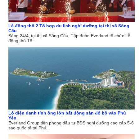
Lễ động thổ 2 Tổ hợp du lịch nghỉ dưỡng tại thị xã Sông
Cầu
Sáng 24/4, tại thị xã Sông Cầu, Tập đoàn Everland tổ chức Lễ
động thổ Tổ...
Lộ diện danh tính ông lớn bất động sản đổ bộ vào Phú
Yên
Everland Group tiên phong đầu tư BĐS nghỉ dưỡng cao cấp 5-6
sao quốc tế tại Phú...