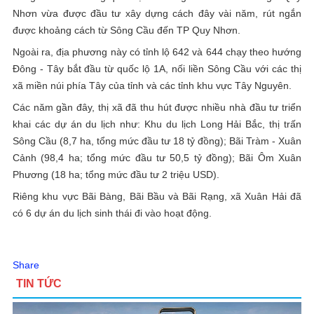
Nhơn vừa được đầu tư xây dựng cách đây vài năm, rút ngắn
được khoảng cách từ Sông Cầu đến TP Quy Nhơn.
Ngoài ra, địa phương này có tỉnh lộ 642 và 644 chạy theo hướng
Đông - Tây bắt đầu từ quốc lộ 1A, nối liền Sông Cầu với các thị
xã miền núi phía Tây của tỉnh và các tỉnh khu vực Tây Nguyên.
Các năm gần đây, thị xã đã thu hút được nhiều nhà đầu tư triển
khai các dự án du lịch như: Khu du lịch Long Hải Bắc, thị trấn
Sông Cầu (8,7 ha, tổng mức đầu tư 18 tỷ đồng); Bãi Tràm - Xuân
Cảnh (98,4 ha; tổng mức đầu tư 50,5 tỷ đồng); Bãi Ôm Xuân
Phương (18 ha; tổng mức đầu tư 2 triệu USD).
Riêng khu vực Bãi Bàng, Bãi Bầu và Bãi Rạng, xã Xuân Hải đã
có 6 dự án du lịch sinh thái đi vào hoạt động.
Share
TIN TỨC