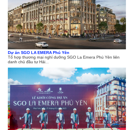
Dự án SGO LA EMERA Phú Yên
Tổ hợp thương mại nghỉ dưỡng SGO La Emera Phú Yên liên
danh chủ đầu tư Hải...