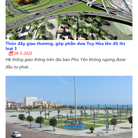
Thúc đẩy giao thương, góp phần đưa Tuy Hòa lên đô thị
loại 1
28-3-2020
Hệ thống giao thông trên địa bàn Phú Yên không ngừng được
đầu tư phát...