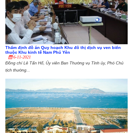
Thẩm định đồ án Quy hoạch Khu đô thị dịch vụ ven biển
thuộc Khu kinh tế Nam Phú Yên
6-11-2021
Đồng chí Lê Tấn Hổ, Ủy viên Ban Thường vụ Tỉnh ủy, Phó Chủ
tịch thường...