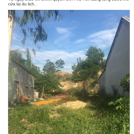
cửa lại du lịch...