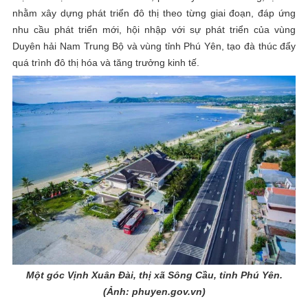
nhằm xây dựng phát triển đô thị theo từng giai đoạn, đáp ứng
nhu cầu phát triển mới, hội nhập với sự phát triển của vùng
Duyên hải Nam Trung Bộ và vùng tỉnh Phú Yên, tạo đà thúc đẩy
quá trình đô thị hóa và tăng trưởng kinh tế.
Một góc Vịnh Xuân Đài, thị xã Sông Cầu, tỉnh Phú Yên.
(Ảnh: phuyen.gov.vn)