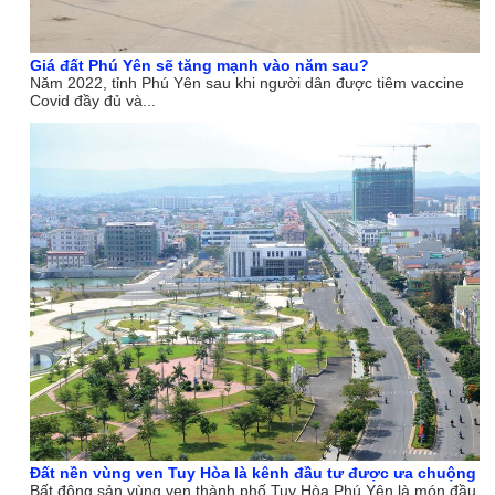
Giá đất Phú Yên sẽ tăng mạnh vào năm sau?
Năm 2022, tỉnh Phú Yên sau khi người dân được tiêm vaccine
Covid đầy đủ và...
Đất nền vùng ven Tuy Hòa là kênh đầu tư được ưa chuộng
Bất động sản vùng ven thành phố Tuy Hòa Phú Yên là món đầu