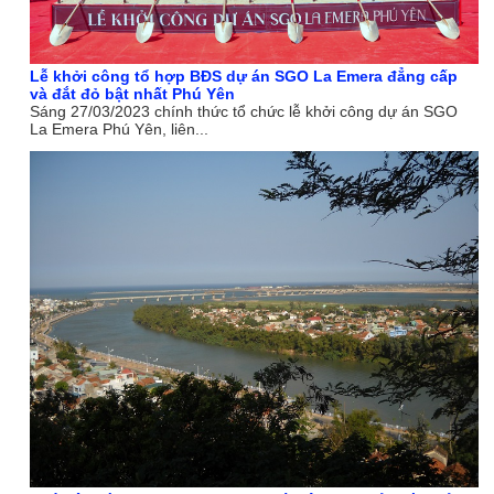
Lễ khởi công tổ hợp BĐS dự án SGO La Emera đẳng cấp
và đắt đỏ bật nhất Phú Yên
Sáng 27/03/2023 chính thức tổ chức lễ khởi công dự án SGO
La Emera Phú Yên, liên...