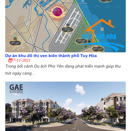
Dự án khu đô thị ven biển thành phố Tuy Hòa
7-11-2021
Trong bối cảnh Du lịch Phú Yên đang phát triển mạnh giúp thu
hút ngày càng...