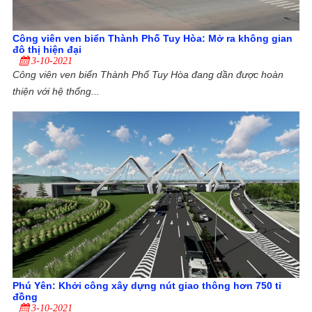
Công viên ven biển Thành Phố Tuy Hòa: Mở ra không gian
đô thị hiện đại
3-10-2021
Công viên ven biển Thành Phố Tuy Hòa đang dần được hoàn
thiện với hệ thống...
Phú Yên: Khởi công xây dựng nút giao thông hơn 750 tỉ
đồng
3-10-2021