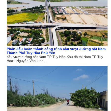
Phấn đấu hoàn thành công trình cầu vượt đường sắt Nam
Thành Phố Tuy Hòa Phú Yên
cầu vượt đường sắt Nam TP Tuy Hòa Khu đô thị Nam TP Tuy
Hòa - Nguyễn Văn Linh...