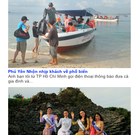
Phú Yên Nhộn nhịp khách về phố biển
Anh bạn tôi từ TP Hồ Chí Minh gọi điện thoại thông báo đưa cả
gia đình và...