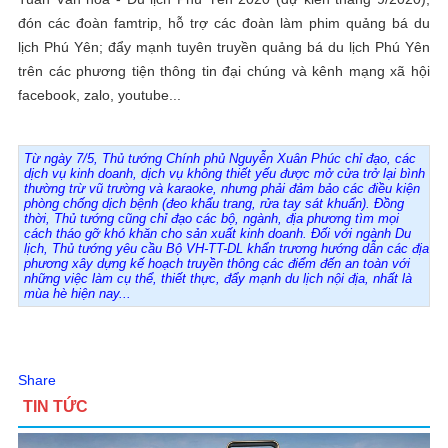
đón các đoàn famtrip, hỗ trợ các đoàn làm phim quảng bá du
lịch Phú Yên; đẩy mạnh tuyên truyền quảng bá du lịch Phú Yên
trên các phương tiện thông tin đại chúng và kênh mạng xã hội
facebook, zalo, youtube...
Từ ngày 7/5, Thủ tướng Chính phủ Nguyễn Xuân Phúc chỉ đạo, các
dịch vụ kinh doanh, dịch vụ không thiết yếu được mở cửa trở lại bình
thường trừ vũ trường và karaoke, nhưng phải đảm bảo các điều kiện
phòng chống dịch bệnh (đeo khẩu trang, rửa tay sát khuẩn). Đồng
thời, Thủ tướng cũng chỉ đạo các bộ, ngành, địa phương tìm mọi
cách tháo gỡ khó khăn cho sản xuất kinh doanh. Đối với ngành Du
lịch, Thủ tướng yêu cầu Bộ VH-TT-DL khẩn trương hướng dẫn các địa
phương xây dựng kế hoạch truyền thông các điểm đến an toàn với
những việc làm cụ thể, thiết thực, đẩy mạnh du lịch nội địa, nhất là
mùa hè hiện nay...
Share
TIN TỨC