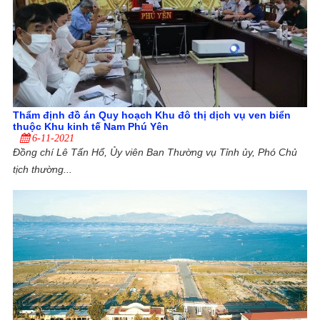
Thẩm định đồ án Quy hoạch Khu đô thị dịch vụ ven biển
thuộc Khu kinh tế Nam Phú Yên
6-11-2021
Đồng chí Lê Tấn Hổ, Ủy viên Ban Thường vụ Tỉnh ủy, Phó Chủ
tịch thường...