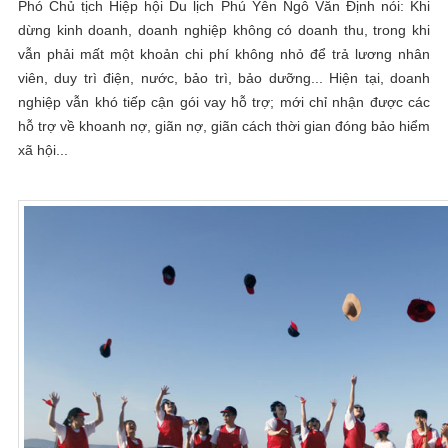
Phó Chủ tịch Hiệp hội Du lịch Phú Yên Ngô Văn Định nói: Khi
dừng kinh doanh, doanh nghiệp không có doanh thu, trong khi
vẫn phải mất một khoản chi phí không nhỏ để trả lương nhân
viên, duy trì điện, nước, bảo trì, bảo dưỡng... Hiện tại, doanh
nghiệp vẫn khó tiếp cận gói vay hỗ trợ; mới chỉ nhận được các
hỗ trợ về khoanh nợ, giãn nợ, giãn cách thời gian đóng bảo hiểm
xã hội...