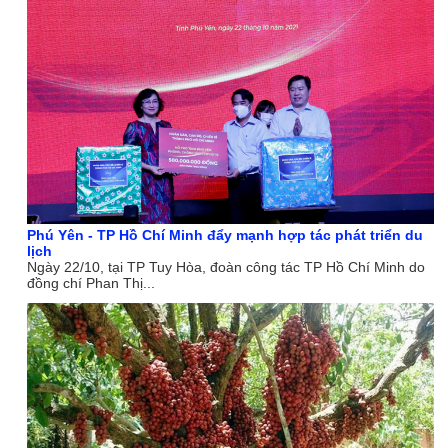
Phú Yên - TP Hồ Chí Minh đẩy mạnh hợp tác phát triển du
lịch
Ngày 22/10, tại TP Tuy Hòa, đoàn công tác TP Hồ Chí Minh do
đồng chí Phan Thị...