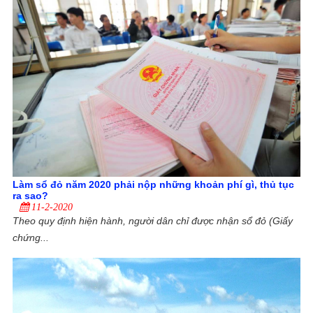
Làm sổ đỏ năm 2020 phải nộp những khoản phí gì, thủ tục
ra sao?
11-2-2020
Theo quy định hiện hành, người dân chỉ được nhận sổ đỏ (Giấy
chứng...