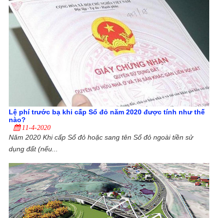
Lệ phí trước bạ khi cấp Sổ đỏ năm 2020 được tính như thế
nào?
11-4-2020
Năm 2020 Khi cấp Sổ đỏ hoặc sang tên Sổ đỏ ngoài tiền sử
dụng đất (nếu...