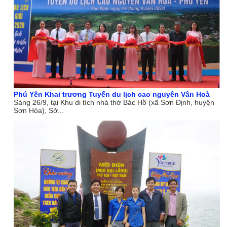
Phú Yên Khai trương Tuyến du lịch cao nguyên Vân Hoà
Sáng 26/9, tại Khu di tích nhà thờ Bác Hồ (xã Sơn Định, huyện
Sơn Hòa), Sở...