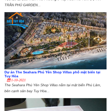
TRẦN PHÚ GARDEN...
Dự án The Seahara Phú Yên Shop Villas phố mặt biển tại
Tuy Hòa
1-10-2021
The Seahara Phú Yên Shop Villas nằm tại mặt biển Phú Lâm,
bên cạnh sân bay Tuy Hòa...