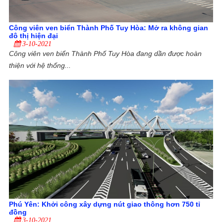
Công viên ven biển Thành Phố Tuy Hòa: Mở ra không gian
đô thị hiện đại
3-10-2021
Công viên ven biển Thành Phố Tuy Hòa đang dần được hoàn
thiện với hệ thống...
Phú Yên: Khởi công xây dựng nút giao thông hơn 750 tỉ
đồng
3-10-2021