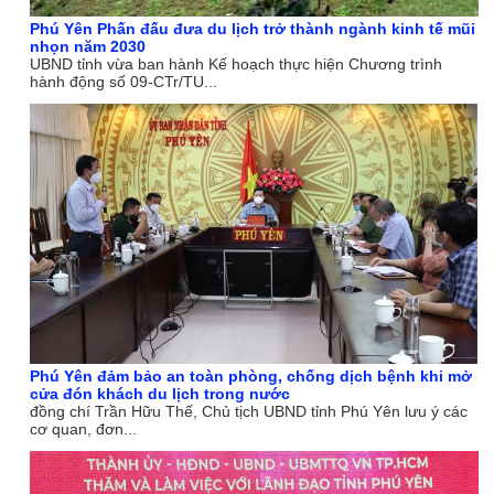
Phú Yên Phấn đấu đưa du lịch trở thành ngành kinh tế mũi
nhọn năm 2030
UBND tỉnh vừa ban hành Kế hoạch thực hiện Chương trình
hành động số 09-CTr/TU...
Phú Yên đảm bảo an toàn phòng, chống dịch bệnh khi mở
cửa đón khách du lịch trong nước
đồng chí Trần Hữu Thế, Chủ tịch UBND tỉnh Phú Yên lưu ý các
cơ quan, đơn...