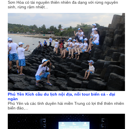
Sơn Hòa có tài nguyên thiên nhiên đa dạng với rừng nguyên
sinh, rừng rậm nhiệt...
Phú Yên Kích cầu du lịch nội địa, nối tour biển cả - đại
ngàn
Phú Yên và các tỉnh duyên hải miền Trung có lợi thế thiên nhiên
biển đảo,...