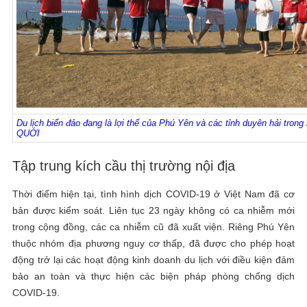
Du lịch biển đảo đang là lợi thế của Phú Yên và các tỉnh duyên hải tro
QUỚI
Tập trung kích cầu thị trường nội địa
Thời điểm hiện tại, tình hình dịch COVID-19 ở Việt Nam đã cơ
bản được kiểm soát. Liên tục 23 ngày không có ca nhiễm mới
trong cộng đồng, các ca nhiễm cũ đã xuất viện. Riêng Phú Yên
thuộc nhóm địa phương nguy cơ thấp, đã được cho phép hoạt
động trở lại các hoạt động kinh doanh du lịch với điều kiện đảm
bảo an toàn và thực hiện các biện pháp phòng chống dịch
COVID-19.