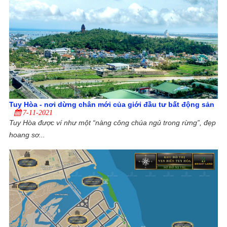
Tuy Hòa - nơi dừng chân mới của giới đầu tư bất động sản
7-11-2021
Tuy Hòa được ví như một “nàng công chúa ngủ trong rừng”, đẹp
hoang sơ...