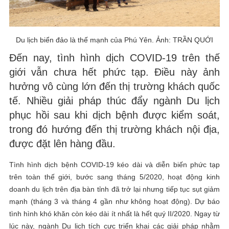
Du lịch biển đảo là thế mạnh của Phú Yên. Ảnh: TRẦN QUỚI
Đến nay, tình hình dịch COVID-19 trên thế
giới vẫn chưa hết phức tạp. Điều này ảnh
hưởng vô cùng lớn đến thị trường khách quốc
tế. Nhiều giải pháp thúc đẩy ngành Du lịch
phục hồi sau khi dịch bệnh được kiểm soát,
trong đó hướng đến thị trường khách nội địa,
được đặt lên hàng đầu.
Tình hình dịch bệnh COVID-19 kéo dài và diễn biến phức tạp
trên toàn thế giới, bước sang tháng 5/2020, hoạt động kinh
doanh du lịch trên địa bàn tỉnh đã trở lại nhưng tiếp tục sụt giảm
mạnh (tháng 3 và tháng 4 gần như không hoạt động). Dự báo
tình hình khó khăn còn kéo dài ít nhất là hết quý II/2020. Ngay từ
lúc này, ngành Du lịch tích cực triển khai các giải pháp nhằm