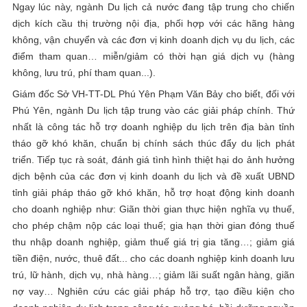
Ngay lúc này, ngành Du lịch cả nước đang tập trung cho chiến
dịch kích cầu thị trường nội địa, phối hợp với các hãng hàng
không, vận chuyển và các đơn vị kinh doanh dịch vụ du lịch, các
điểm tham quan… miễn/giảm có thời hạn giá dịch vụ (hàng
không, lưu trú, phí tham quan...).
Giám đốc Sở VH-TT-DL Phú Yên Phạm Văn Bảy cho biết, đối với
Phú Yên, ngành Du lịch tập trung vào các giải pháp chính. Thứ
nhất là công tác hỗ trợ doanh nghiệp du lịch trên địa bàn tỉnh
tháo gỡ khó khăn, chuẩn bị chính sách thúc đẩy du lịch phát
triển. Tiếp tục rà soát, đánh giá tình hình thiệt hại do ảnh hưởng
dịch bệnh của các đơn vị kinh doanh du lịch và đề xuất UBND
tỉnh giải pháp tháo gỡ khó khăn, hỗ trợ hoạt động kinh doanh
cho doanh nghiệp như: Giãn thời gian thực hiện nghĩa vụ thuế,
cho phép chậm nộp các loại thuế; gia hạn thời gian đóng thuế
thu nhập doanh nghiệp, giảm thuế giá trị gia tăng…; giảm giá
tiền điện, nước, thuê đất... cho các doanh nghiệp kinh doanh lưu
trú, lữ hành, dịch vụ, nhà hàng…; giảm lãi suất ngân hàng, giãn
nợ vay… Nghiên cứu các giải pháp hỗ trợ, tạo điều kiện cho